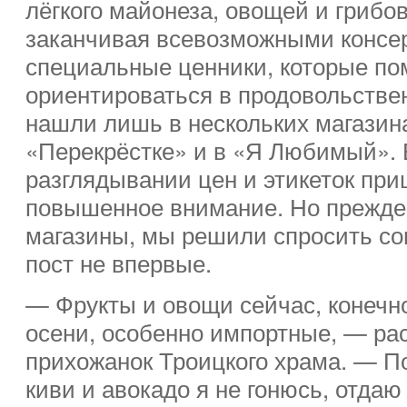
лёгкого майонеза, овощей и грибо
заканчивая всевозможными консер
специальные ценники, которые п
ориентироваться в продовольстве
нашли лишь в нескольких магазина
«Перекрёстке» и в «Я Любимый». 
разглядывании цен и этикеток пр
повышенное внимание. Но прежде 
магазины, мы решили спросить сов
пост не впервые.
— Фрукты и овощи сейчас, конечно
осени, особенно импортные, — ра
прихожанок Троицкого храма. — П
киви и авокадо я не гонюсь, отдаю