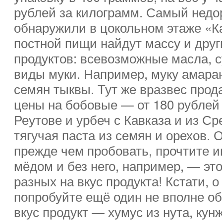
рублей за килограмм. Самый недо
обнаружили в цокольном этаже «Ка
постной пищи найдут массу и дру
продуктов: всевозможные масла, 
виды муки. Например, муку амара
семян тыквы. Тут же вразвес прод
цены на бобовые — от 180 рублей
Реутове и урбеч с Кавказа и из Ср
тягучая паста из семян и орехов. 
прежде чем пробовать, прочтите и
мёдом и без него, например, — эт
разных на вкус продукта! Кстати, о
попробуйте ещё один не вполне о
вкус продукт — хумус из нута, кун