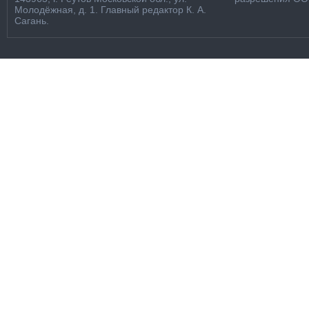
Молодёжная, д. 1. Главный редактор К. А.
Сагань.