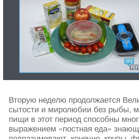
Вторую неделю продолжается Вели
сытости и миролюбии без рыбы, м
пищи в этот период способны мно
выражением «постная еда» знаю
подразумевают, конечно, крупы, ф