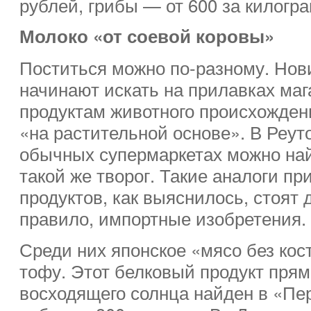
рублей, грибы — от 600 за килогр
Молоко «от соевой коровы»
Поститься можно по-разному. Нови
начинают искать на прилавках ма
продуктам животного происхожден
«на растительной основе». В Реут
обычных супермаркетах можно най
такой же творог. Такие аналоги п
продуктов, как выяснилось, стоят д
правило, импортные изобретения.
Среди них японское «мясо без кос
тофу. Этот белковый продукт пря
восходящего солнца найден в «Пе