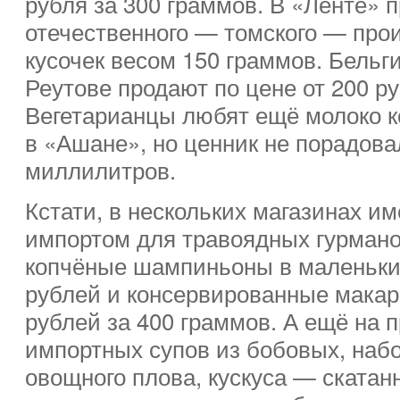
рубля за 300 граммов. В «Ленте» 
отечественного — томского — прои
кусочек весом 150 граммов. Бельг
Реутове продают по цене от 200 ру
Вегетарианцы любят ещё молоко к
в «Ашане», но ценник не порадова
миллилитров.
Кстати, в нескольких магазинах и
импортом для травоядных гурманов
копчёные шампиньоны в маленьких
рублей и консервированные макар
рублей за 400 граммов. А ещё на 
импортных супов из бобовых, набо
овощного плова, кускуса — скатан