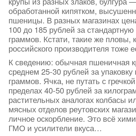
крупы из разных злаков, булгура 
обработанной кипятком, высушенн
пшеницы. В разных магазинах цена
100 до 185 рублей за стандартную 
граммов. Кстати, такие же пловы, 
российского производителя тоже е
К сведению: обычная пшеничная кр
среднем 25-30 рублей за упаковку 
граммов. Ячка, не путать с гречкой
пределах 40-50 рублей за килогра
растительных аналогах колбасы и
мясных отделов реутовских магаз
личное оскорбление. Это всё хими
ГМО и усилители вкуса…