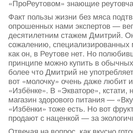
«ПроРеутовом» знающие реутовча
Факт пользы жизни без мяса подтв
опрошенных нами экспертов — вег
десятилетним стажем Дмитрий. Он 
сожалению, специализированных м
как он, в Реутове нет. Но полюби
принципе можно купить в обычных
более что Дмитрий не употребляет
вот «молочку» очень даже любит и
«Избёнке». В «Экваторе», кстати,
магазин здорового питания — «Вку
«Избёнки» тоже есть. Но вот фрук
продают с наценкой — за экологич
Отвечая на вопрос, как вкусно гото