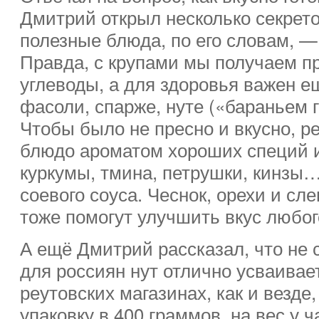
Дмитрий открыл несколько секрет
полезные блюда, по его словам, —
Правда, с крупами мы получаем 
углеводы, а для здоровья важен ещ
фасоли, спарже, нуте («бараньем г
Чтобы было не пресно и вкусно, р
блюдо ароматом хороших специй и
куркумы, тмина, петрушки, кинзы
соевого соуса. Чеснок, орехи и сл
тоже помогут улучшить вкус любог
А ещё Дмитрий рассказал, что не
для россиян нут отлично усваивает
реутовских магазинах, как и везде,
упаковку в 400 граммов, на вес у 