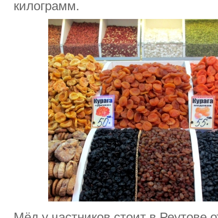
килограмм.
Мёд у частников стоит в Реутове о