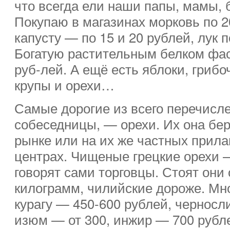
что всегда ели наши папы, мамы, 
Покупаю в магазинах морковь по 2
капусту — по 15 и 20 рублей, лук п
Богатую растительным белком фас
руб-лей. А ещё есть яблоки, грибо
крупы и орехи…
Самые дорогие из всего перечисле
собеседницы, — орехи. Их она бер
рынке или на их же частных прила
центрах. Чищеные грецкие орехи 
говорят сами торговцы. Стоят они 
килограмм, чилийские дороже. Мно
курагу — 450-600 рублей, черносли
изюм — от 300, инжир — 700 рубл