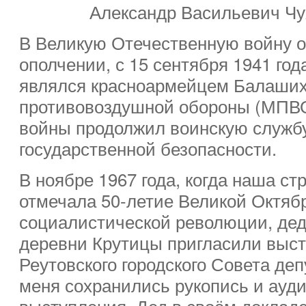
Александр Васильевич Чух
В Великую Отечественную войну о
ополчении, с 15 сентября 1941 год
являлся красноармейцем Балаших
противовоздушной обороны (МПВО
войны продолжил воинскую службу
государственной безопасности.
В ноябре 1967 года, когда наша ст
отмечала 50-летие Великой Октяб
социалистической революции, дед
деревни Крутицы пригласили выст
Реутовского городского Совета де
меня сохранились рукопись и ауди
выступления. Дед в своём доклад