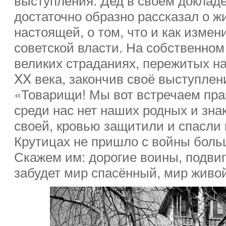
достаточно образно рассказал о ж
настоящей, о том, что и как измен
советской власти. На собственном
великих страданиях, пережитых н
XX века, закончив своё выступлен
«Товарищи! Мы вот встречаем праз
среди нас нет наших родных и зн
своей, кровью защитили и спасли 
Крутицах не пришло с войны боль
Скажем им: дорогие воины, подвиг
забудет мир спасённый, мир живой