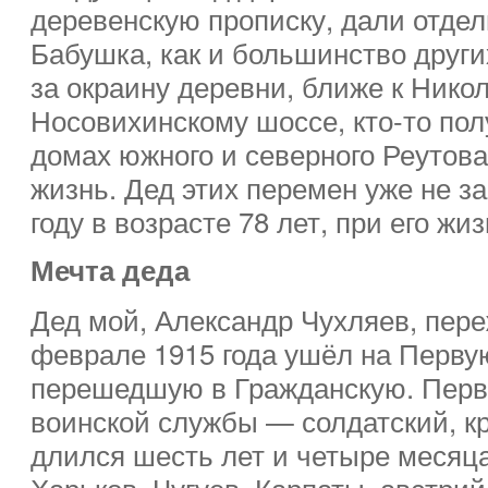
деревенскую прописку, дали отде
Бабушка, как и большинство други
за окраину деревни, ближе к Нико
Носовихинскому шоссе, кто-то пол
домах южного и северного Реутова
жизнь. Дед этих перемен уже не за
году в возрасте 78 лет, при его жи
Мечта деда
Дед мой, Александр Чухляев, пере
феврале 1915 года ушёл на Перву
перешедшую в Гражданскую. Перв
воинской службы — солдатский, к
длился шесть лет и четыре месяца,
Харьков, Чугуев, Карпаты, австрий