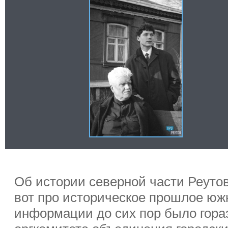
Об истории северной части Реутов
вот про историческое прошлое юж
информации до сих пор было гора
оргкомитета объединения городск