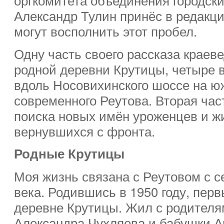
Александр Тулин принёс в редакц
могут восполнить этот пробел.
Одну часть своего рассказа краев
родной деревни Крутицы, четыре 
вдоль Носовихинского шоссе на ю
современного Реутова. Вторая час
поиска новых имён уроженцев и жи
вернувшихся с фронта.
Родные Крутицы
Моя жизнь связана с Реутовом с 
века. Родившись в 1950 году, перв
деревне Крутицы. Жил с родителя
Александра Чухляева и бабушки 