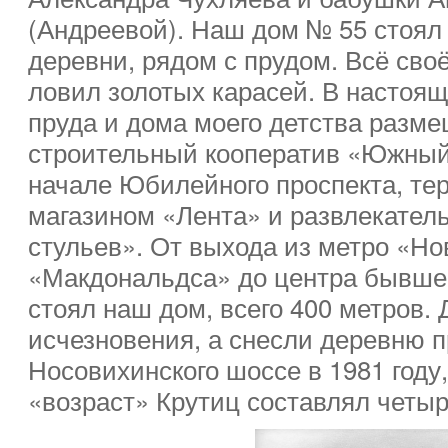
(Андреевой). Наш дом № 55 стоял
деревни, рядом с прудом. Всё своё
ловил золотых карасей. В настоящ
пруда и дома моего детства разме
строительный кооператив «Южный
начале Юбилейного проспекта, те
магазином «Лента» и развлекател
стульев». От выхода из метро «Но
«Макдональдса» до центра бывшей
стоял наш дом, всего 400 метров.
исчезновения, а снесли деревню 
Носовихинского шоссе в 1981 году
«возраст» Крутиц составлял четыр