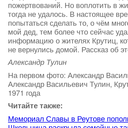
пожертвований. Но воплотить в ж
тогда не удалось. В настоящее вр
попытаться сделать то, о чём мног
мой дед, тем более что сейчас уд
информацию о жителях Крутиц, ко
не вернулись домой. Рассказ об э
Александр Тулин
На первом фото: Александр Васил
Александр Васильевич Тулин, Кру
1971 года
Читайте также:
Мемориал Славы в Реутове попол
Школьница раскрыла семейные та