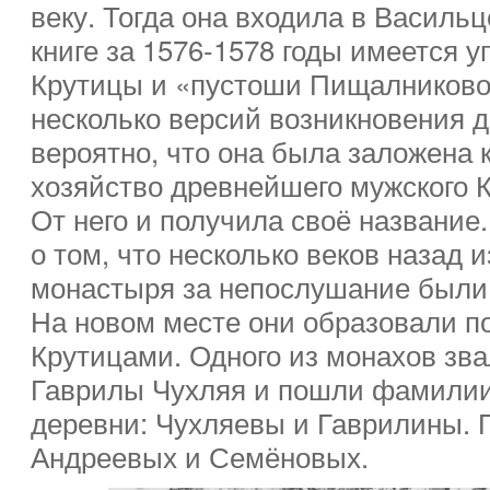
веку. Тогда она входила в Василь
книге за 1576-1578 годы имеется 
Крутицы и «пустоши Пищалниково
несколько версий возникновения 
вероятно, что она была заложена 
хозяйство древнейшего мужского 
От него и получила своё название.
о том, что несколько веков назад и
монастыря за непослушание были 
На новом месте они образовали п
Крутицами. Одного из монахов зва
Гаврилы Чухляя и пошли фамилии
деревни: Чухляевы и Гаврилины. 
Андреевых и Семёновых.