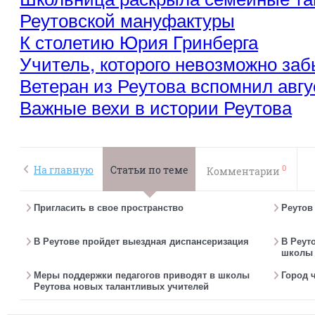
Реутовской мануфактуры
К столетию Юрия Гринберга
Учитель, которого невозможно заб
Ветеран из Реутова вспомнил авгус
Важные вехи в истории Реутова
0
На главную
Статьи по теме
Комментарии
Пригласить в свое пространство
Реутов
В Реутове пройдет выездная диспансеризация
В Реут
школы 
Меры поддержки педагогов приводят в школы
Город 
Реутова новых талантливых учителей