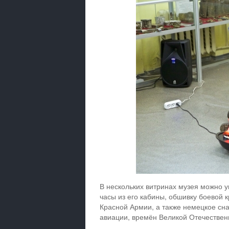
В нескольких витринах музея можно у
часы из его кабины, обшивку боевой
Красной Армии, а также немецкое сн
авиации, времён Великой Отечествен