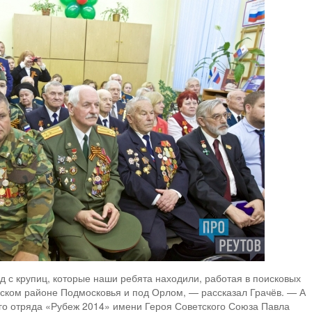
д с крупиц, которые наши ребята находили, работая в поисковых
ском районе Подмосковья и под Орлом, — рассказал Грачёв. — А
ого отряда «Рубеж 2014» имени Героя Советского Союза Павла