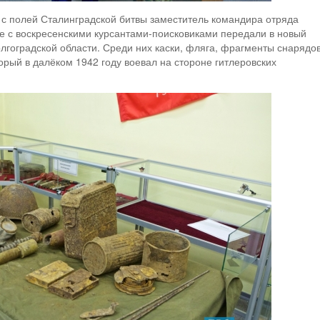
с полей Сталинградской битвы заместитель командира отряда
е с воскресенскими курсантами-поисковиками передали в новый
олгоградской области. Среди них каски, фляга, фрагменты снарядо
торый в далёком 1942 году воевал на стороне гитлеровских