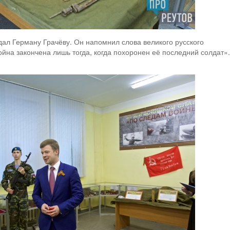
ал Герману Грачёву. Он напомнил слова великого русского
йна закончена лишь тогда, когда похоронен её последний солдат».