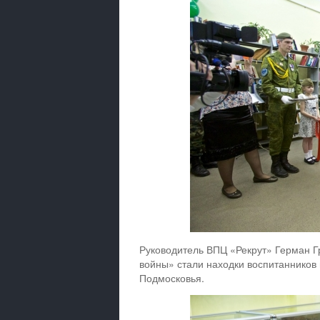
Руководитель ВПЦ «Рекрут» Герман Г
войны» стали находки воспитанников 
Подмосковья.