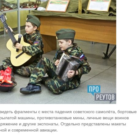
видеть фрагменты с места падения советского самолёта, бортовые
 крылатой машины, противотанковые мины, личные вещи воинов
аряжение и другие экспонаты. Отдельно представлены макеты
ной и современной авиации.