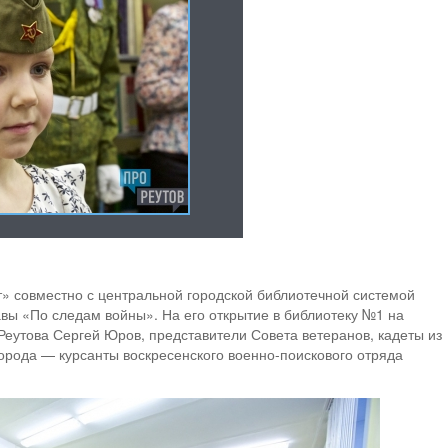
т» совместно с центральной городской библиотечной системой
авы «По следам войны». На его открытие в библиотеку №1 на
еутова Сергей Юров, представители Совета ветеранов, кадеты из
города — курсанты воскресенского военно-поискового отряда