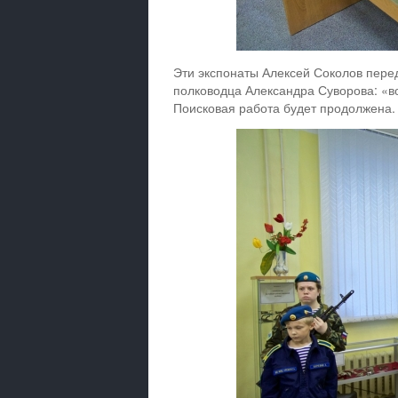
Эти экспонаты Алексей Соколов перед
полководца Александра Суворова: «во
Поисковая работа будет продолжена.