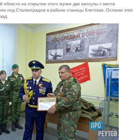
й области на открытие этого музея две капсулы с места
оях под Сталинградом в районе станицы Клетская. Останки этих
зад.