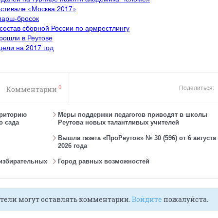
естивале «Москва 2017»
марш-бросок
состав сборной России по армрестлингу
рошли в Реутове
цели на 2017 год
0
Комментарии
Поделиться:
рриторию
Меры поддержки педагогов приводят в школы
о сада
Реутова новых талантливых учителей
Вышла газета «ПроРеутов» № 30 (596) от 6 августа
2026 года
 избирательных
Город равных возможностей
тели могут оставлять комментарии.
Войдите
пожалуйста.