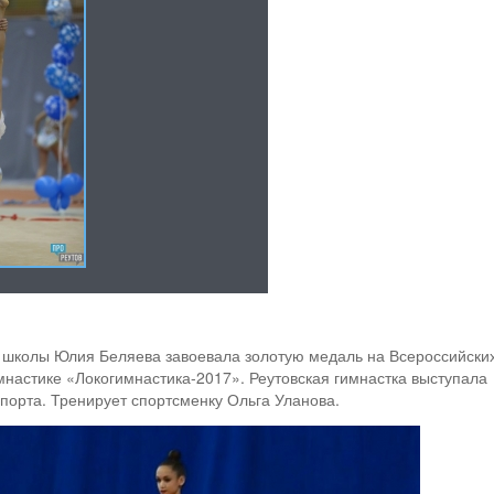
 школы Юлия Беляева завоевала золотую медаль на Всероссийски
мнастике «Локогимнастика-2017». Реутовская гимнастка выступала
порта. Тренирует спортсменку Ольга Уланова.