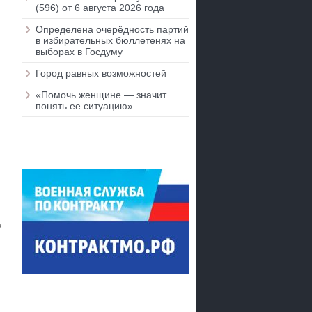
(596) от 6 августа 2026 года
Определена очерёдность партий
в избирательных бюллетенях на
выборах в Госдуму
Город равных возможностей
«Помочь женщине — значит
понять ее ситуацию»
х