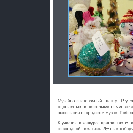
Музейно-выставочный центр Реут
оцениваться в нескольких номинация
экспозиции в городском музее. Побед
К участию в конкурсе приглашаются 
новогодней тематике. Лучшие отберут