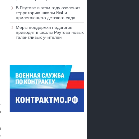
В Реутове в этом году озеленят
территорию школы №4 и
прилегающего детского сада
Меры поддержки педагогов
приводят в школы Реутова новых
талантливых учителей
т
й
и
,