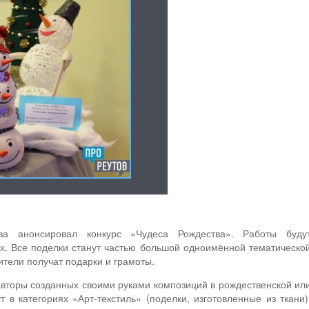
ова анонсировал конкурс «Чудеса Рождества». Работы буду
х. Все поделки станут частью большой одноимённой тематическо
ители получат подарки и грамоты.
авторы созданных своими руками композиций в рождественской ил
 в категориях «Арт-текстиль» (поделки, изготовленные из ткани)