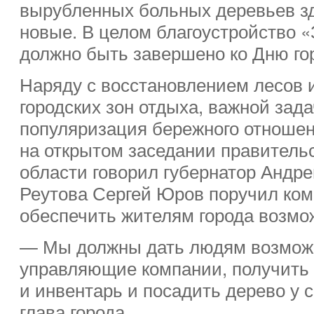
вырубленных больных деревьев з
новые. В целом благоустройство «
должно быть завершено ко Дню гор
Наряду с восстановлением лесов 
городских зон отдыха, важной зад
популяризация бережного отношени
на открытом заседании правитель
области говорил губернатор Андре
Реутова Сергей Юров поручил ко
обеспечить жителям города возмо
— Мы должны дать людям возможн
управляющие компании, получить
и инвентарь и посадить дерево у 
глава города.