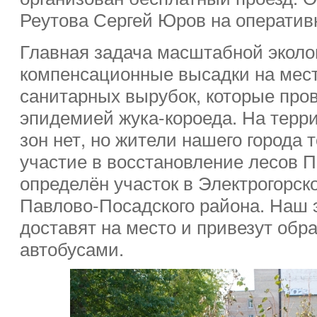
Реутова Сергей Юров на оператив
Главная задача масштабной эколо
компенсационные высадки на мест
санитарных вырубок, которые про
эпидемией жука-короеда. На терр
зон нет, но жители нашего города 
участие в восстановление лесов П
определён участок в Электрогорск
Павлово-Посадского района. Наш 
доставят на место и привезут обр
автобусами.