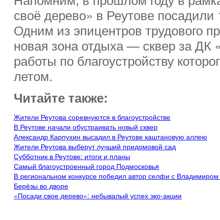
своё дерево» в Реутове посадили 
Одним из эпицентров трудового пр
новая зона отдыха — сквер за ДК
работы по благоустройству котор
летом.
Читайте также:
Жители Реутова соревнуются в благоустройстве
В Реутове начали обустраивать новый сквер
Александр Карпухин высадил в Реутове каштановую аллею
Жители Реутова выберут лучший придомовой сад
Субботник в Реутове: итоги и планы
Самый благоустроенный город Подмосковья
В региональном конкурсе победил автор селфи с Владимиром
Берёзы во дворе
«Посади свое дерево»: небывалый успех эко-акции