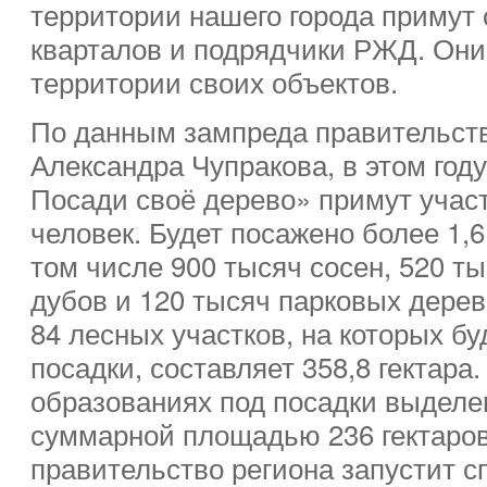
территории нашего города примут
кварталов и подрядчики РЖД. Они
территории своих объектов.
По данным зампреда правительст
Александра Чупракова, в этом году
Посади своё дерево» примут учас
человек. Будет посажено более 1,
том числе 900 тысяч сосен, 520 ты
дубов и 120 тысяч парковых дере
84 лесных участков, на которых б
посадки, составляет 358,8 гектар
образованиях под посадки выделе
суммарной площадью 236 гектаров
правительство региона запустит с