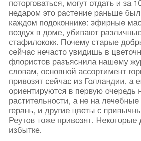
поторговаться, могут отдать и за 1
недаром это растение раньше был
каждом подоконнике: эфирные ма
воздух в доме, убивают различные
стафилококк. Почему старые добр
сейчас нечасто увидишь в цветочн
флористов разъяснила нашему жур
словам, основной ассортимент го
привозят сейчас из Голландии, а 
ориентируются в первую очередь н
растительности, а не на лечебные
герань, и другие цветы с привычн
Реутов тоже привозят. Некоторые
избытке.