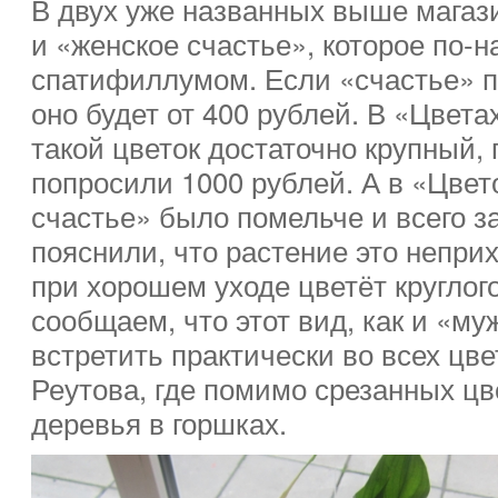
В двух уже названных выше магаз
и «женское счастье», которое по-
спатифиллумом. Если «счастье» п
оно будет от 400 рублей. В «Цвета
такой цветок достаточно крупный, 
попросили 1000 рублей. А в «Цвет
счастье» было помельче и всего з
пояснили, что растение это непри
при хорошем уходе цветёт круглог
сообщаем, что этот вид, как и «му
встретить практически во всех цв
Реутова, где помимо срезанных цв
деревья в горшках.