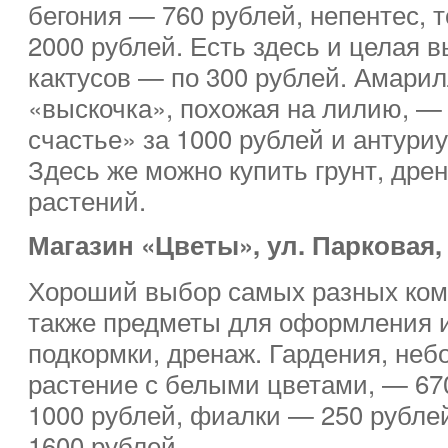
бегония — 760 рублей, непентес, 
2000 рублей. Есть здесь и целая 
кактусов — по 300 рублей. Амарил
«выскочка», похожая на лилию, — 
счастье» за 1000 рублей и антури
Здесь же можно купить грунт, дре
растений.
Магазин «Цветы», ул. Парковая,
Хороший выбор самых разных комн
также предметы для оформления и
подкормки, дренаж. Гардения, не
растение с белыми цветами, — 67
1000 рублей, фиалки — 250 рубле
1600 рублей.