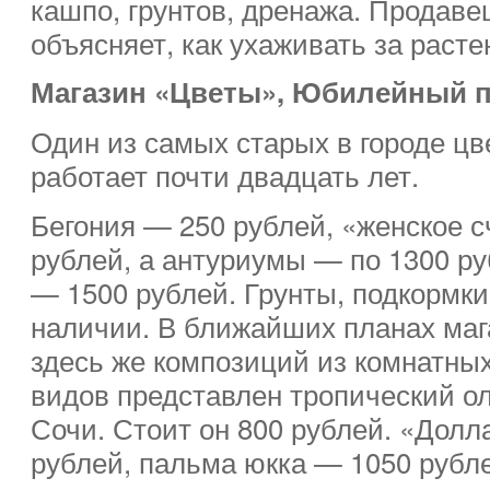
кашпо, грунтов, дренажа. Продаве
объясняет, как ухаживать за раст
Магазин «Цветы», Юбилейный пр
Один из самых старых в городе цв
работает почти двадцать лет.
Бегония — 250 рублей, «женское с
рублей, а антуриумы — по 1300 р
— 1500 рублей. Грунты, подкормки
наличии. В ближайших планах маг
здесь же композиций из комнатных
видов представлен тропический ол
Сочи. Стоит он 800 рублей. «Дол
рублей, пальма юкка — 1050 рубл