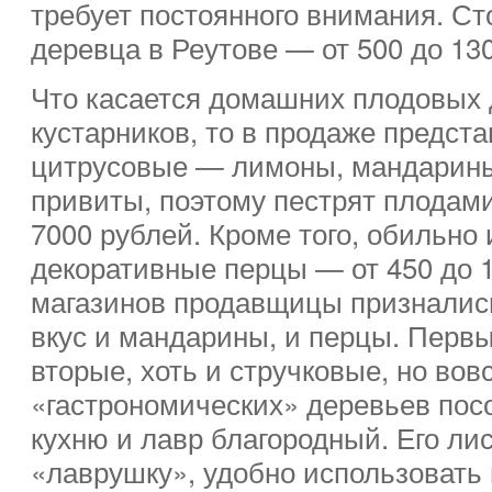
требует постоянного внимания. С
деревца в Реутове — от 500 до 13
Что касается домашних плодовых 
кустарников, то в продаже предста
цитрусовые — лимоны, мандарины
привиты, поэтому пестрят плодами.
7000 рублей. Кроме того, обильно
декоративные перцы — от 450 до 1
магазинов продавщицы признались
вкус и мандарины, и перцы. Пер
вторые, хоть и стручковые, но вов
«гастрономических» деревьев пос
кухню и лавр благородный. Его ли
«лаврушку», удобно использовать