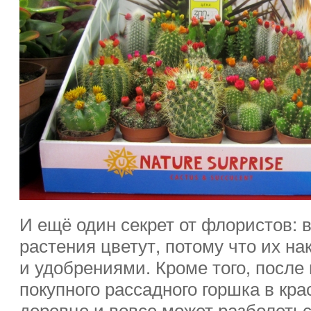
И ещё один секрет от флористов: 
растения цветут, потому что их н
и удобрениями. Кроме того, после
покупного рассадного горшка в кр
деревце и вовсе может разболеться