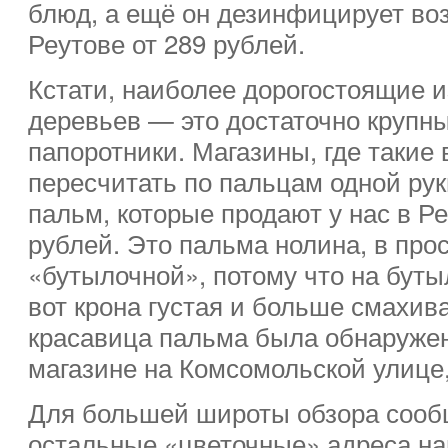
блюд, а ещё он дезинфицирует воз
Реутове от 289 рублей.
Кстати, наиболее дорогостоящие 
деревьев — это достаточно крупн
папоротники. Магазины, где такие
пересчитать по пальцам одной рук
пальм, которые продают у нас в Ре
рублей. Это пальма нолина, в про
«бутылочной», потому что на бутыл
вот крона густая и больше смахив
красавица пальма была обнаружен
магазине на Комсомольской улице,
Для большей широты обзора сооб
остальные «цветочные» адреса на