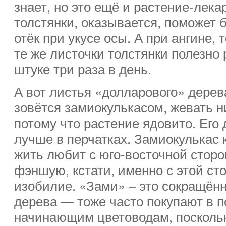
знает, но это ещё и растение-лека
толстянки, оказывается, поможет 
отёк при укусе осы. А при ангине,
те же листочки толстянки полезно
штуке три раза в день.
А вот листья «долларового» дерев
зовётся замиокулькасом, жевать н
потому что растение ядовито. Его
лучше в перчатках. Замиокулькас 
жить любит с юго-восточной сторо
фэншую, кстати, именно с этой ст
изобилие. «Зами» – это сокращён
дерева — тоже часто покупают в п
начинающим цветоводам, поскольк