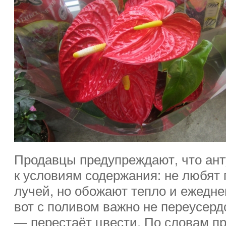
Продавцы предупреждают, что ан
к условиям содержания: не любят
лучей, но обожают тепло и ежедне
вот с поливом важно не переусерд
— перестаёт цвести. По словам п