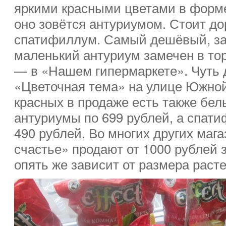
яркими красными цветами в форме
оно зовётся антуриумом. Стоит до
спатифиллум. Самый дешёвый, за 
маленький антуриум замечен в то
— в «Нашем гипермаркете». Чуть 
«Цветочная тема» на улице Южной
красных в продаже есть также бел
антуриумы по 699 рублей, а спат
490 рублей. Во многих других маг
счастье» продают от 1000 рублей 
опять же зависит от размера раст