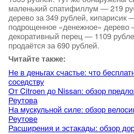
маленький спатифиллум — 219 ру
дерево за 349 рублей, кипарисик —
подрощенное «денежное» дерево 
декоративный перец — 1109 рубле
продаётся за 690 рублей.
Читайте также:
Не в деньгах счастье: что бесплат
соседству
От Citroen до Nissan: обзор пред
Реутова
На мускульной силе: обзор велоси
Реутове
Расширения и эстакады: обзор до