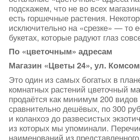
подскажем, что не во всех магази
есть горшечные растения. Некото
исключительно на «срезке» — то 
букетах, которые радуют глаз совс
По «цветочным» адресам
Магазин «Цветы 24», ул. Комсом
Это один из самых богатых в план
комнатных растений цветочный маг
продаётся как минимум 200 видов 
сравнительно дешёвых, по 300 руб
и коланхоэ до развесистых экзоти
из которых мы упоминали. Перечи
наименований из представленного