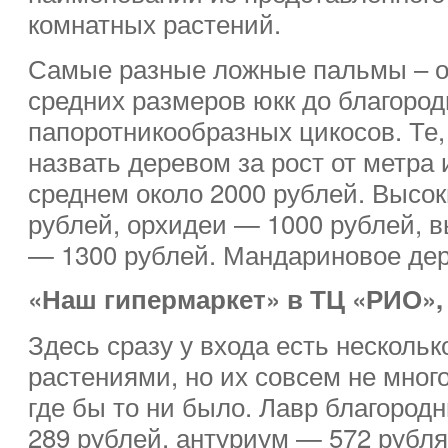
комнатных растений.
Самые разные ложные пальмы – о
средних размеров юкк до благород
папоротникообразных цикосов. Те,
назвать деревом за рост от метра 
среднем около 2000 рублей. Высо
рублей, орхидеи — 1000 рублей,
— 1300 рублей. Мандариновое дер
«Наш гипермаркет» в ТЦ «РИО»,
Здесь сразу у входа есть несколь
растениями, но их совсем не мног
где бы то ни было. Лавр благоро
289 рублей, антуриум — 572 рубля