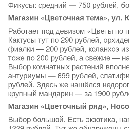
Фикусы: средний — 750 рублей, б
Магазин «Цветочная тема», ул. 
Работает под девизом «Цветы по 
Кактусы тут по 290 рублей, орхид
фиалки — 200 рублей, коланхоэ и
тоже по 200 рублей, а свежие — н
Выбор комнатных растений вполн
антуриумы — 699 рублей, спатиф
рублей. Здесь же нашёлся недорог
крупный мандарин — за 1900 рубл
Магазин «Цветочный ряд», Носо
Выбор большой. Есть экзотика, на
1339 рублей. Тут же обнаружены с