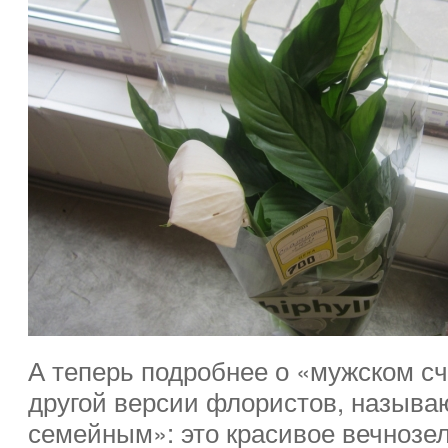
А теперь подробнее о «мужском сча
другой версии флористов, называ
семейным»: это красивое вечнозел