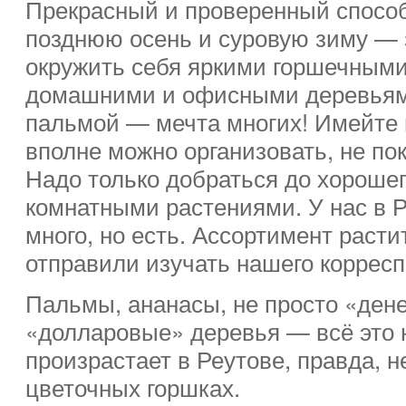
Прекрасный и проверенный спосо
позднюю осень и суровую зиму —
окружить себя яркими горшечными
домашними и офисными деревьями
пальмой — мечта многих! Имейте 
вполне можно организовать, не пок
Надо только добраться до хорошег
комнатными растениями. У нас в Р
много, но есть. Ассортимент раст
отправили изучать нашего корресп
Пальмы, ананасы, не просто «ден
«долларовые» деревья — всё это 
произрастает в Реутове, правда, не
цветочных горшках.