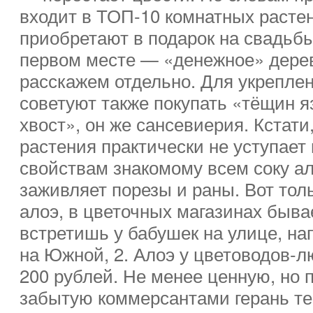
входит в ТОП-10 комнатных расте
приобретают в подарок на свадьбы
первом месте — «денежное» дерев
расскажем отдельно. Для укрепле
советуют также покупать «тёщин я
хвост», он же сансевиерия. Кстати
растения практически не уступает
свойствам знакомому всем соку ал
заживляет порезы и раны. Вот толь
алоэ, в цветочных магазинах бывае
встретишь у бабушек на улице, на
на Южной, 2. Алоэ у цветоводов-л
200 рублей. Не менее ценную, но 
забытую коммерсантами герань те