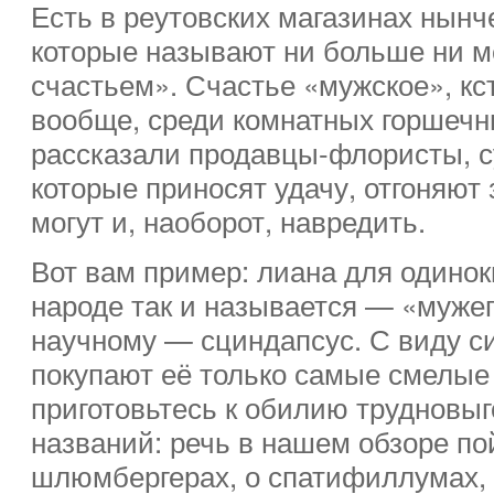
Есть в реутовских магазинах нынче
которые называют ни больше ни м
счастьем». Счастье «мужское», кст
вообще, среди комнатных горшечн
рассказали продавцы-флористы, с
которые приносят удачу, отгоняют 
могут и, наоборот, навредить.
Вот вам пример: лиана для одинок
народе так и называется — «мужег
научному — сциндапсус. С виду с
покупают её только самые смелые 
приготовьтесь к обилию трудновы
названий: речь в нашем обзоре по
шлюмбергерах, о спатифиллумах, 