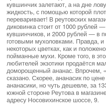
кувшинчик залетают, а на дне лов
жидкость, с помощью которой плот
переваривает! В реутовских магаз
диковинка стоит от 1000 рублей —
кувшинчиков, и 2000 рублей — в п
готовыми мухоловками. Правда, и 
некоторых цветках, как и положено
пойманные мухи. Кроме того, в эт
любителей экзотики продаётся м
доморощенный ананас. Впрочем, 
сказано. Скорее, ананасик по цене
ананасики, но чуть дешевле, за 13
южной стороне Реутова в магазин
адресу Носовихинское шоссе, 9.