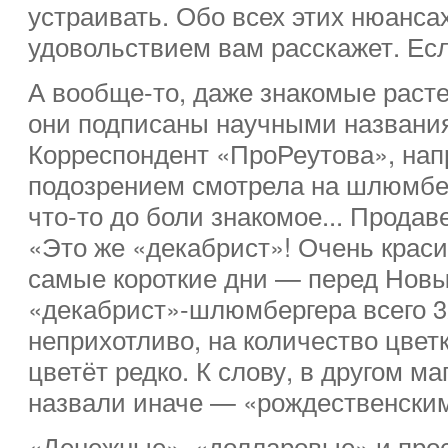
устраивать. Обо всех этих нюанса
удовольствием вам расскажет. Есл
А вообще-то, даже знакомые расте
они подписаны научными названия
Корреспондент «ПроРеутова», напр
подозрением смотрела на шлюмбер
что-то до боли знакомое... Прода
«Это же «декабрист»! Очень красив
самые короткие дни — перед Новы
«декабрист»-шлюмбергера всего 3
неприхотливо, на количество цветк
цветёт редко. К слову, в другом 
назвали иначе — «рождественским
«Денежные», «долларовые» и про