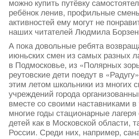
можно купить путёвку самостоятел
ребёнок ленив, профильные смены
активностей ему могут не понрави
наших читателей Людмила Борзен
А пока довольные ребята возвращ
июньских смен из самых разных л
в Подмосковье, из «Полярных зорь
реутовские дети поедут в «Радугу»
этим летом школьники из многих 
учреждений города организованны
вместе со своими наставниками в
многие годы стационарные лагеря
детей как в Московской области, т
России. Среди них, например, сан