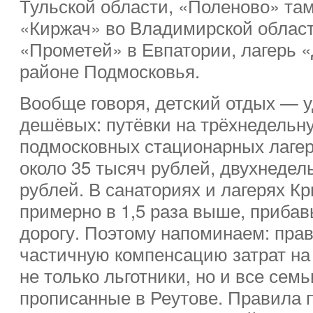
Тульской области, «Поленово» там
«Киржач» во Владимирской област
«Прометей» в Евпатории, лагерь 
районе Подмосковья.
Вообще говоря, детский отдых — у
дешёвых: путёвки на трёхнедельн
подмосковных стационарных лагер
около 35 тысяч рублей, двухнедел
рублей. В санаториях и лагерях К
примерно в 1,5 раза выше, прибав
дорогу. Поэтому напоминаем: пра
частичную компенсацию затрат на
не только льготники, но и все семь
прописанные в Реутове. Правила 