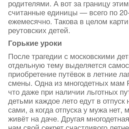
родителями. А вот за границу эти
считанные единицы — всего по 20
ежемесячно. Такова в целом карти
реутовских детей.
Горькие уроки
После трагедии с московскими дет
отдельную тему выделяется само
приобретение путёвок в летние ла
смены. Одна из многодетных мам 
что даже при наличии льготных пу
детьми каждое лето едут в отпуск
сами, а когда отпуска у мужа нет,
живёт на даче. Другая многодетна
нам свой секрет счастливого летн