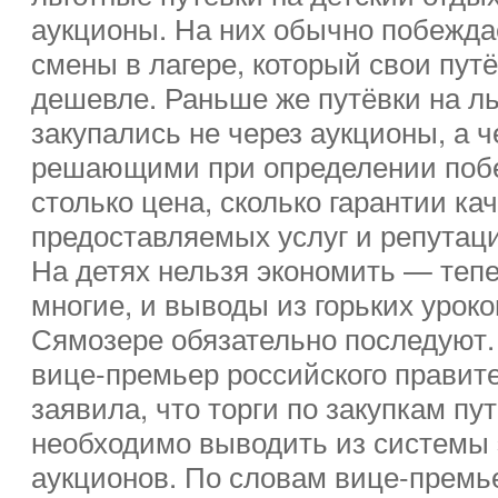
аукционы. На них обычно побеждае
смены в лагере, который свои пут
дешевле. Раньше же путёвки на ль
закупались не через аукционы, а ч
решающими при определении побе
столько цена, сколько гарантии ка
предоставляемых услуг и репутаци
На детях нельзя экономить — тепе
многие, и выводы из горьких уроко
Сямозере обязательно последуют. 
вице-премьер российского правит
заявила, что торги по закупкам пут
необходимо выводить из системы
аукционов. По словам вице-премь