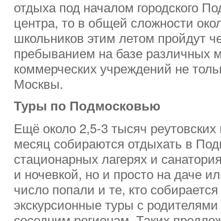
отдыха под началом городского П
центра, то в общей сложности око
школьников этим летом пройдут ч
пребыванием на базе различных 
коммерческих учреждений не тольк
Москвы.
Туры по Подмосковью
Ещё около 2,5-3 тысяч реутовски
месяц собираются отдыхать в Подм
стационарных лагерях и санатори
и ночевкой, но и просто на даче ил
число попали и те, кто собираетс
экскурсионные туры с родителями
соседним регионам. Таких предло