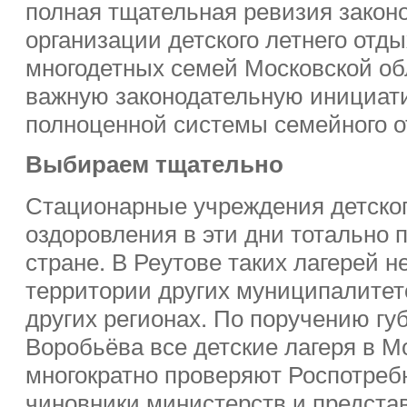
полная тщательная ревизия закон
организации детского летнего отд
многодетных семей Московской об
важную законодательную инициат
полноценной системы семейного о
Выбираем тщательно
Стационарные учреждения детског
оздоровления в эти дни тотально 
стране. В Реутове таких лагерей не
территории других муниципалитет
других регионах. По поручению гу
Воробьёва все детские лагеря в М
многократно проверяют Роспотребн
чиновники министерств и предста