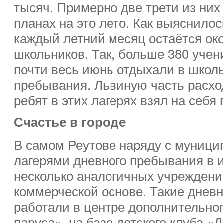
тысяч. Примерно две трети из них
планах на это лето. Как выяснилос
каждый летний месяц остаётся око
школьников. Так, больше 380 уче
почти весь июнь отдыхали в школ
пребывания. Львиную часть расход
ребят в этих лагерях взял на себя
Счастье в городе
В самом Реутове наряду с муниц
лагерями дневного пребывания в 
несколько аналогичных учреждений
коммерческой основе. Такие днев
работали в центре дополнительно
паруса», на базе детского клуба «