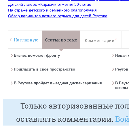
Детский лагерь «Киржач» отметил 50-летие
На страже детского и семейного благополучия
Обзор вариантов летнего отдыха для детей Реутова
0
На главную
Статьи по теме
Комментарии
Бизнес помогает фронту
Новая 
Пригласить в свое пространство
Реутов
В Реутове пройдет выездная диспансеризация
В Реут
школы 
Только авторизованные пол
оставлять комментарии.
Вой