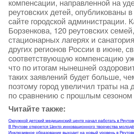
компенсации, направленной на уд
реутовских детей, опубликованы в
сайте городской администрации. 
Борзенкова, 120 реутовских семей
стационарных лагерях и санатори
других регионов России в июне, с
соответствующую компенсацию уж
что по итогам нынешней оздорови
таких заявлений будет больше, че
поэтому город увеличил траты на 
по сравнению с прошлым сезоном 
Читайте также:
Окружной детский медицинский центр начал работать в Реутов
В Реутове откроется Центр инновационного творчества молод
Инклюзивное образование выходит на новый уровень в Реутов