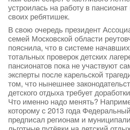
устроилась на работу в пансионат
своих ребятишек.
В свою очередь президент Ассоци
семей Московской области реуто
пояснила, что в системе начавших
тотальных проверок детских лагер
пансионатов пока не участвуют са
эксперты после карельской трагед
том, что нынешнее законодательс
детского отдыха требует доработк
Что именно надо менять? Наприме
которому с 2013 года Федеральный 
предписал регионам и муниципали
льготные путёвки на детский отды