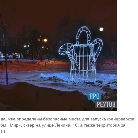
да, уже определены безопасные места для запуска фейерверков
м «Мир», сквер на улице Ленина, 10, а также территория за
14.