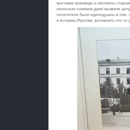
выставке краеведы и эксперты стар
несколько снимков даже вызвали целу
посетители были единодушны в том, ч
в историю Реутова, вспомнить что-то 