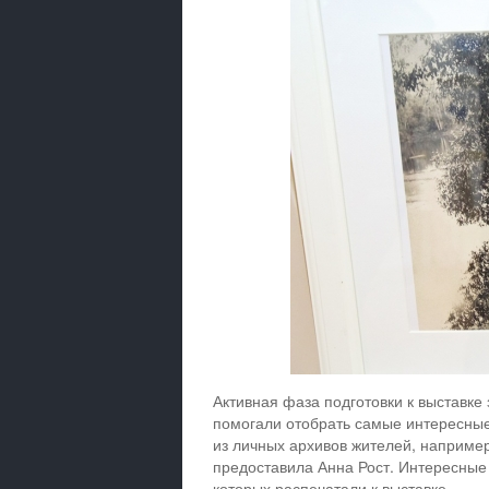
Активная фаза подготовки к выставке
помогали отобрать самые интересные
из личных архивов жителей, наприме
предоставила Анна Рост. Интересные 
которых распечатали к выставке.