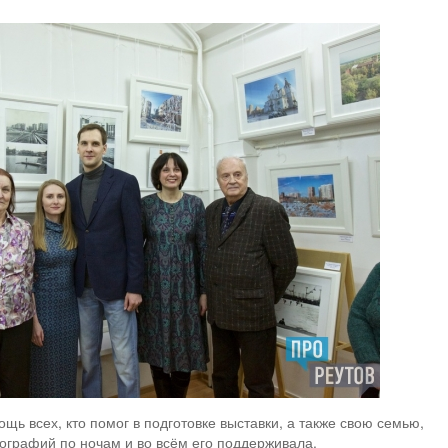
щь всех, кто помог в подготовке выставки, а также свою семью,
ографий по ночам и во всём его поддерживала.