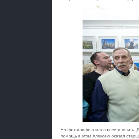
Но фотографию мало восстановить. Д
помощь в этом Алексею оказал старш