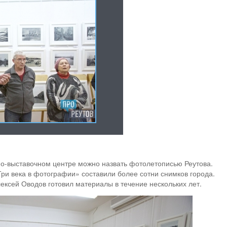
йно-выставочном центре можно назвать фотолетописью Реутова.
ри века в фотографии» составили более сотни снимков города.
ексей Оводов готовил материалы в течение нескольких лет.