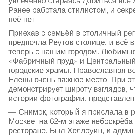
Ранее работала стилистом, и секр
неё нет.
Приехав с семьёй в столичный ре
предпочла Реутов столице, и всё в
теперь с нашим городом. Любимы
«Фабричный пруд» и Центральный.
городские храмы. Православная в
Елены очень важное место. При э
демонстрирует широту взглядов, ч
истории фотографии, представленн
— Снимок, который я прислала в р
Москве, на 62-м этаже небоскрёба
ресторане. Был Хеллоуин, и адми