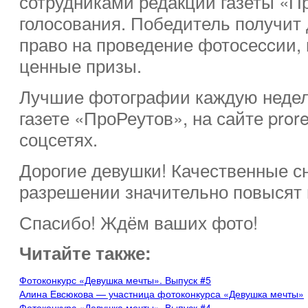
сотрудниками редакции газеты «П
голосования. Победитель получит
право на проведение фотосеccии
ценные призы.
Лучшие фотографии каждую недел
газете «ПроРеутов», на сайте prore
соцсетях.
Дорогие девушки! Качественные с
разрешении значительно повысят 
Спасибо! Ждём ваших фото!
Читайте также:
Фотоконкурс «Девушка мечты». Выпуск #5
Алина Евсюкова — участница фотоконкурса «Девушка мечты»
Фотоконкурс «Девушка мечты». Выпуск #4