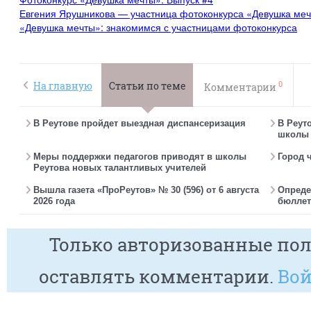
Евгения Ярушникова — участница фотоконкурса «Девушка ме
«Девушка мечты»: знакомимся с участницами фотоконкурса
0
На главную
Статьи по теме
Комментарии
В Реутове пройдет выездная диспансеризация
В Реут
школы 
Меры поддержки педагогов приводят в школы
Город 
Реутова новых талантливых учителей
Вышла газета «ПроРеутов» № 30 (596) от 6 августа
Опреде
2026 года
бюллет
Только авторизованные пол
оставлять комментарии.
Вой