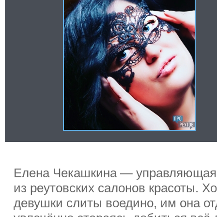
Елена Чекашкина — управляющая 
из реутовских салонов красоты. Х
девушки слиты воедино, им она от
увлечённо стараясь добиться всё 