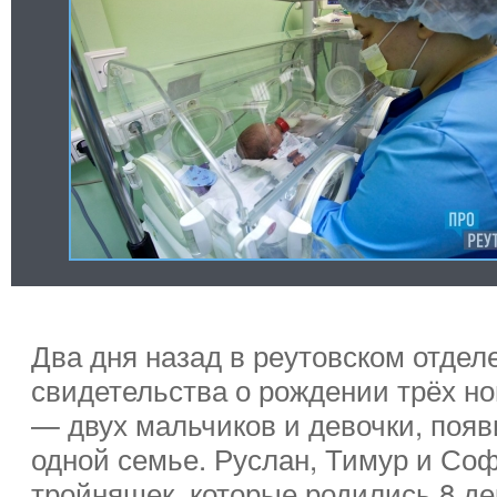
Два дня назад в реутовском отде
свидетельства о рождении трёх н
— двух мальчиков и девочки, появ
одной семье. Руслан, Тимур и Со
тройняшек, которые родились 8 де