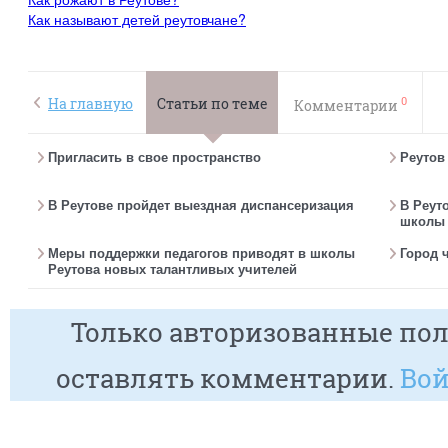
Как называют детей реутовчане?
0
На главную
Статьи по теме
Комментарии
Пригласить в свое пространство
Реутов
В Реутове пройдет выездная диспансеризация
В Реут
школы 
Меры поддержки педагогов приводят в школы
Город 
Реутова новых талантливых учителей
Только авторизованные пол
оставлять комментарии.
Вой