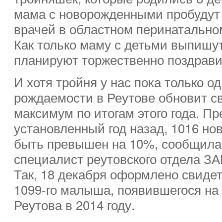
мама с новорожденными пробудут
врачей в областном перинатально
Как только маму с детьми выпишу
планируют торжественно поздрави
И хотя тройня у нас пока только о
рождаемости в Реутове обновит с
максимум по итогам этого года. П
установленный год назад, 1016 н
быть превышен на 10%, сообщила
специалист реутовского отдела З
Так, 18 декабря оформлено свиде
1099-го малыша, появившегося на 
Реутова в 2014 году.