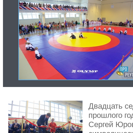
Двадцать се
прошлого го
Сергей Юро
символическ