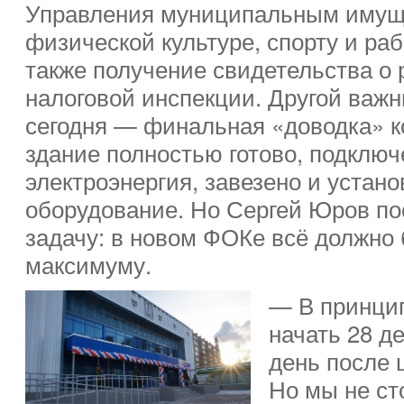
Управления муниципальным имущ
физической культуре, спорту и ра
также получение свидетельства о 
налоговой инспекции. Другой важ
сегодня — финальная «доводка» к
здание полностью готово, подключ
электроэнергия, завезено и устан
оборудование. Но Сергей Юров по
задачу: в новом ФОКе всё должно 
максимуму.
— В принци
начать 28 д
день после 
Но мы не ст