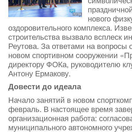
празднично
нового физк
оздоровительного комплекса. Изв
строительства вызвало всплеск ин
Реутова. За ответами на вопросы 
новом спортивном сооружении «Пр
директору ФОКа, руководителю кл
Антону Ермакову.
Довести до идеала
Начало занятий в новом спортком
февраль. В настоящее время зав
организационная работа: согласов
муниципального автономного учре