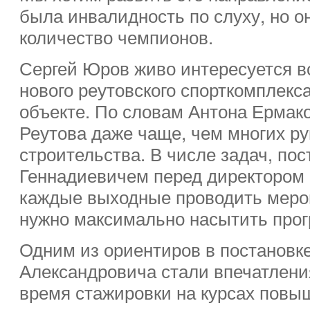
была инвалидность по слуху, но о
количество чемпионов.
Сергей Юров живо интересуется в
нового реутовского спорткомплекс
объекте. По словам Антона Ермако
Реутова даже чаще, чем многих р
строительства. В числе задач, по
Геннадиевичем перед директором 
каждые выходные проводить мероп
нужно максимально насытить прог
Одним из ориентиров в постановк
Александровича стали впечатлени
время стажировки на курсах повы