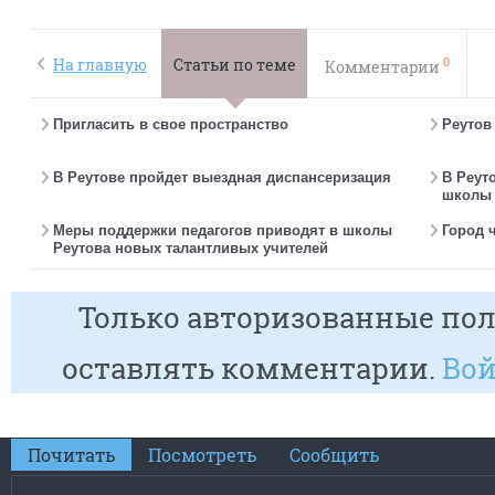
0
На главную
Статьи по теме
Комментарии
Пригласить в свое пространство
Реутов
В Реутове пройдет выездная диспансеризация
В Реут
школы 
Меры поддержки педагогов приводят в школы
Город 
Реутова новых талантливых учителей
Только авторизованные пол
оставлять комментарии.
Вой
Почитать
Посмотреть
Сообщить