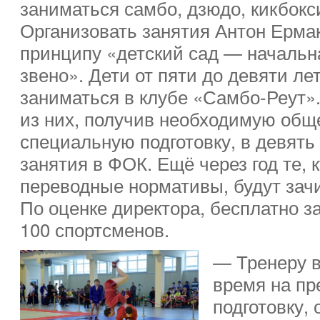
заниматься самбо, дзюдо, кикбокс
Организовать занятия Антон Ерма
принципу «детский сад — начальн
звено». Дети от пяти до девяти лет
заниматься в клубе «Самбо-Реут»
из них, получив необходимую об
специальную подготовку, в девять
занятия в ФОК. Ещё через год те, 
переводные нормативы, будут зач
По оценке директора, бесплатно з
100 спортсменов.
— Тренеру в
время на п
подготовку, 