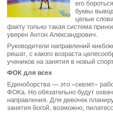
его бороться
буквы вывод
целые слова
факту только такая система прино
уверен Антон Александрович.
Руководители направлений кикбокс
решат, с какого возраста целесоо
учеников на занятия в новый спор
ФОК для всех
Единоборства — это «скелет» рабо
ФОКа. Но обязательно будут охвач
направления. Для девочек планиру
занятия йогой, возможно, пилатес