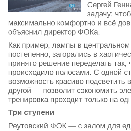
Сергей Генн
задачу: что
максимально комфортно и всё дов
объяснил директор ФОКа.
Как пример, лампы в центральном 
постепенно, загорались в хаотиче
принято решение переделать так,
происходило полосами. С одной ст
возможность красиво подсветить 
другой — позволит сэкономить эле
тренировка проходит только на од
Три ступени
Реутовский ФОК — с залом для ед