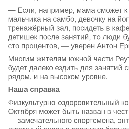
— Если, например, мама сможет к
мальчика на самбо, девочку на йог
тренажёрный зал, посидеть в кафе
детишек после занятий, то люди бу
сто процентов, — уверен Антон Ер
Многим жителям южной части Реут
будет далеко ездить для занятий 
рядом, и на высоком уровне.
Наша справка
Физкультурно-оздоровительный ко
Октября может быть назван в чес
— замечательного спортсмена, энт
огромный вклад в развитие борцов