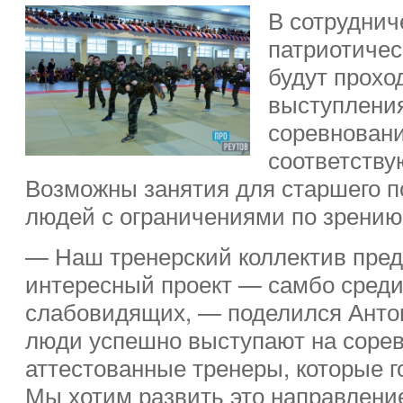
В сотруднич
патриотичес
будут прохо
выступления
соревнован
соответству
Возможны занятия для старшего по
людей с ограничениями по зрению 
— Наш тренерский коллектив пре
интересный проект — самбо сред
слабовидящих, — поделился Анто
люди успешно выступают на соревн
аттестованные тренеры, которые г
Мы хотим развить это направление