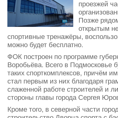
проезжей ча
организован
Позже рядом
открытым не
спортивные тренажёры, воспользо
можно будет бесплатно.
ФОК построен по программе губер
Воробьёва. Всего в Подмосковье б
таких спорткомплексов, причём им
стал первым из них благодаря гр
слаженной работе строителей и л
стороны главы города Сергея Юро
Кроме того, в северной части гор
строительство Дворца спорта с ба