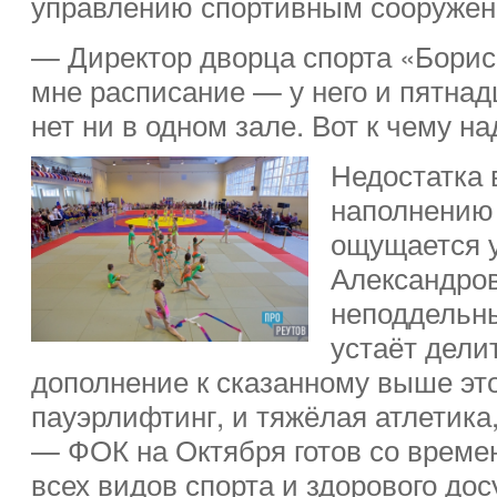
управлению спортивным сооружен
— Директор дворца спорта «Борис
мне расписание — у него и пятна
нет ни в одном зале. Вот к чему н
Недостатка 
наполнению 
ощущается у
Александров
неподдельн
устаёт дели
дополнение к сказанному выше это
пауэрлифтинг, и тяжёлая атлетика
— ФОК на Октября готов со време
всех видов спорта и здорового досу