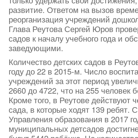
развитие. Ответом на вызов врем
реорганизация учреждений дошкол
Глава Реутова Сергей Юров провер
садов к началу учебного года и о
заведующими.
Количество детских садов в Реуто
году до 22 в 2015-м. Число воспи
учреждений за этот период увелич
2660 до 4722, что на 255 человек 
Кроме того, в Реутове действуют 
сада, в которые ходят 139 ребят. 
Управления образования в 2017 го
муниципальных детсадов достигнет
будут 5442 ребёнка. Но количеств