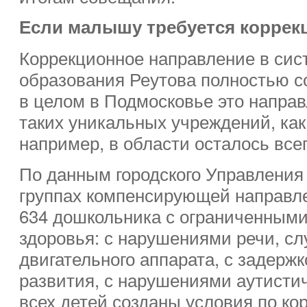
Если малышу требуется коррек
Коррекционное направление в сис
образования Реутова полностью с
в целом в Подмосковье это напра
таких уникальных учреждений, как
например, в области осталось всег
По данным городского Управления 
группах компенсирующей направл
634 дошкольника с ограниченным
здоровья: с нарушениями речи, слу
двигательного аппарата, с задержк
развития, с нарушениями аутистич
всех детей созданы условия по ко