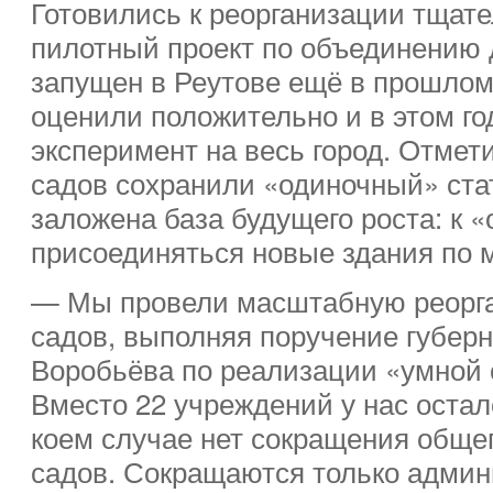
Готовились к реорганизации тщат
пилотный проект по объединению 
запущен в Реутове ещё в прошлом 
оценили положительно и в этом го
эксперимент на весь город. Отмети
садов сохранили «одиночный» стат
заложена база будущего роста: к 
присоединяться новые здания по м
— Мы провели масштабную реорга
садов, выполняя поручение губер
Воробьёва по реализации «умной 
Вместо 22 учреждений у нас остало
коем случае нет сокращения общег
садов. Сокращаются только адми