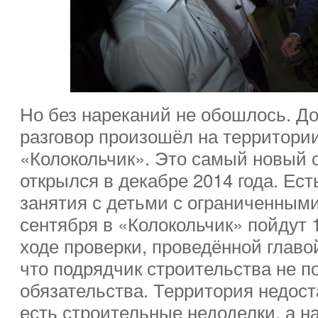
Но без нареканий не обошлось. Д
разговор произошёл на территории
«Колокольчик». Это самый новый с
открылся в декабре 2014 года. Ест
занятия с детьми с ограниченным
сентября в «Колокольчик» пойдут 
ходе проверки, проведённой главо
что подрядчик строительства не 
обязательства. Территория недост
есть строительные недоделки, а н