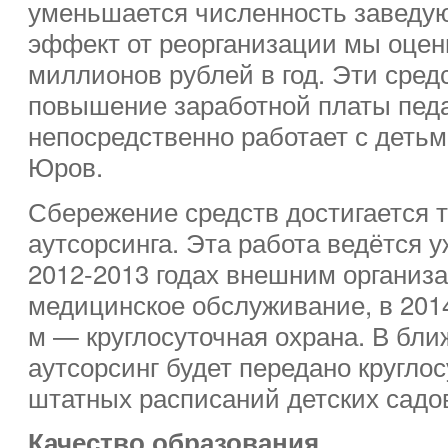
уменьшается численность заведу
эффект от реорганизации мы оцен
миллионов рублей в год. Эти сред
повышение заработной платы педаг
непосредственно работает с детьм
Юров.
Сбережение средств достигается т
аутсорсинга. Эта работа ведётся у
2012-2013 годах внешним организ
медицинское обслуживание, в 2014
м — круглосуточная охрана. В бл
аутсорсинг будет передано кругло
штатных расписаний детских садов
Качество образования