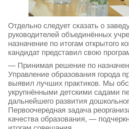
Отдельно следует сказать о завед
руководителей объединённых учр
назначение по итогам открытого ко
кандидат представил свою програ
— Принимая решение по назначе
Управление образования города пр
выявил лучших практиков. Мы об
укрупнёнными детскими садами п
дальнейшего развития дошкольног
Первоочередная задача реоргани
качества образования, — подчеркн
итогам совещания.