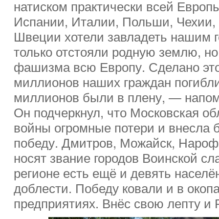
натиском практически всей Европы
Испании, Италии, Польши, Чехии,
Швеции хотели завладеть нашим г
только отстояли родную землю, но
фашизма всю Европу. Сделано это
миллионов наших граждан погибли
миллионов были в плену, — напо
Он подчеркнул, что Московская об
войны огромные потери и внесла 
победу. Дмитров, Можайск, Нароф
носят звание городов Воинской сл
регионе есть ещё и девять населё
доблести. Победу ковали и в окопах
предприятиях. Внёс свою лепту и 