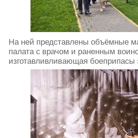
На ней представлены объёмные м
палата с врачом и раненным воин
изготавливливающая боеприпасы з