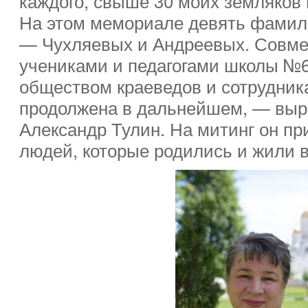
каждого, свыше 30 моих земляков 
На этом мемориале девять фамил
— Чухляевых и Андреевых. Совме
учениками и педагогами школы №6
обществом краеведов и сотрудник
продолжена в дальнейшем, — выр
Александр Тулин. На митинг он пр
людей, которые родились и жили в