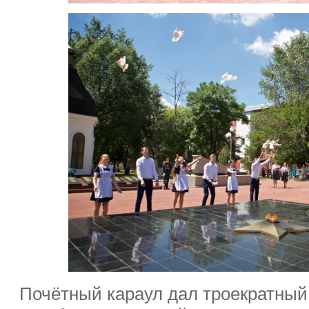
Почётный караул дал троекратный 