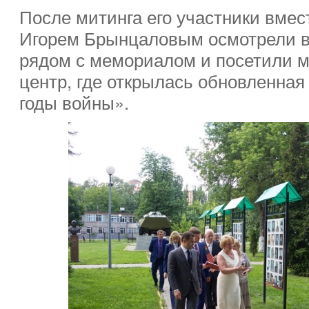
После митинга его участники вме
Игорем Брынцаловым осмотрели в
рядом с мемориалом и посетили 
центр, где открылась обновленная
годы войны».