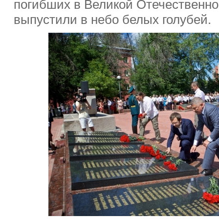
погибших в Великой Отечественно
выпустили в небо белых голубей.