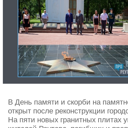
В День памяти и скорби на памятн
открыт после реконструкции горо
На пяти новых гранитных плитах 
жителей Реутова, погибших и проп