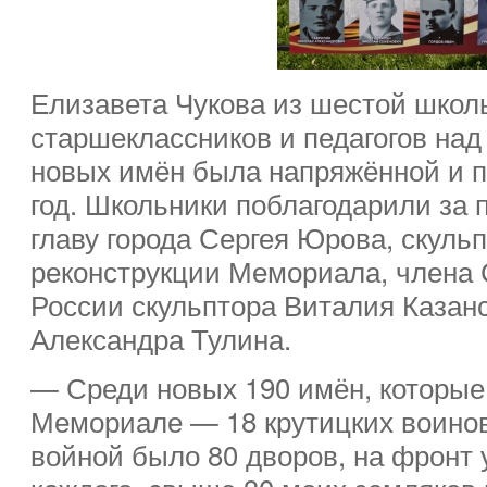
Елизавета Чукова из шестой школ
старшеклассников и педагогов над
новых имён была напряжённой и 
год. Школьники поблагодарили за
главу города Сергея Юрова, скульп
реконструкции Мемориала, члена
России скульптора Виталия Казанс
Александра Тулина.
— Среди новых 190 имён, которые
Мемориале — 18 крутицких воинов
войной было 80 дворов, на фронт 