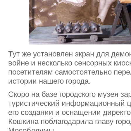
Тут же установлен экран для дем
войне и несколько сенсорных киос
посетителям самостоятельно пер
истории нашего города.
Скоро на базе городского музея з
туристический информационный це
его создании и оснащении директ
Кошкина поблагодарила главу горо
Мособлдумы.