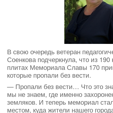
В свою очередь ветеран педагогич
Соенкова подчеркнула, что из 19
плитах Мемориала Славы 170 при
которые пропали без вести.
— Пропали без вести… Что это зна
мы не знаем, где именно захороне
земляков. И теперь мемориал ста
местом, куда жители нашего город