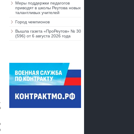
Меры поддержки педагогов
приводят в школы Реутова новых
талантливых учителей
Город чемпионов
Вышла газета «ПроРеутов» № 30
(596) от 6 августа 2026 года
.
а
о
я