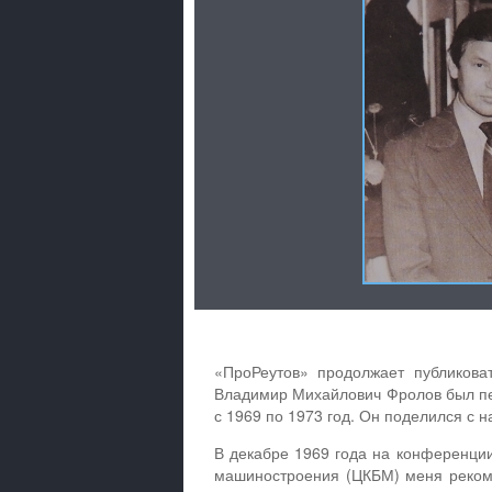
«ПроРеутов» продолжает публикова
Владимир Михайлович Фролов был пе
с 1969 по 1973 год. Он поделился с 
В декабре 1969 года на конференции
машиностроения (ЦКБМ) меня рекоме