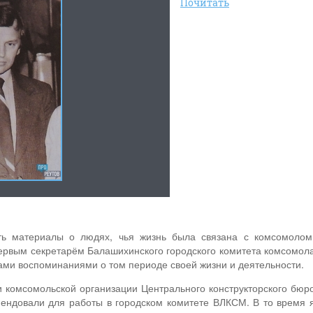
Почитать
ть материалы о людях, чья жизнь была связана с комсомолом
рвым секретарём Балашихинского городского комитета комсомол
нами воспоминаниями о том периоде своей жизни и деятельности.
 комсомольской организации Центрального конструкторского бюр
ндовали для работы в городском комитете ВЛКСМ. В то время 