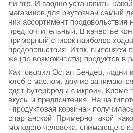
ли это. И заодно установить, како
магазинов для реутовчан самый д
них ассортимент продовольствия 
предпочтительный. В качестве кон
примерный список наиболее ходов
продовольствия. Итак, выясняем с
же (по возможности) продуктов в р
Как говорил Остап Бендер, «одни и
хлеб с маслом, другие занимаютс
едят бутерброды с икрой». Кроме т
вкусы и предпочтения. Наша гипот
«продуктовая корзина» получилас
спартанской. Примерно такой, как
молодого человека, снимающего к