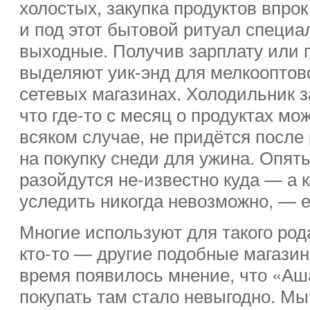
холостых, закупка продуктов впро
и под этот бытовой ритуал специа
выходные. Получив зарплату или 
выделяют уик-энд для мелкооптово
сетевых магазинах. Холодильник з
что где-то с месяц о продуктах мо
всяком случае, не придётся после
на покупку снеди для ужина. Опять
разойдутся не-известно куда — а к
уследить никогда невозможно, — е
Многие используют для такого род
кто-то — другие подобные магазин
время появилось мнение, что «Аша
покупать там стало невыгодно. Мы