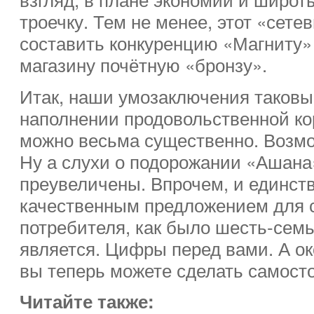
троечку. Тем не менее, этот «сете
составить конкуренцию «Магниту»
магазину почётную «бронзу».
Итак, наши умозаключения таковы
наполнении продовольственной ко
можно весьма существенно. Возмо
Ну а слухи о подорожании «Ашана
преувеличены. Впрочем, и единс
качественным предложением для с
потребителя, как было шесть-семь 
является. Цифры перед вами. А о
вы теперь можете сделать самост
Читайте также: