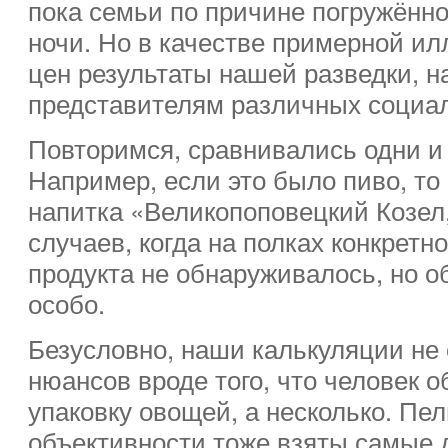
пока семьи по причине погружённос
ночи. Но в качестве примерной и
цен результаты нашей разведки, н
представителям различных социа
Повторимся, сравнивались одни и 
Например, если это было пиво, то
напитка «Великопоповецкий Козел,
случаев, когда на полках конкретн
продукта не обнаруживалось, но о
особо.
Безусловно, наши калькуляции не
нюансов вроде того, что человек о
упаковку овощей, а несколько. Пе
объективности тоже взяты самые 