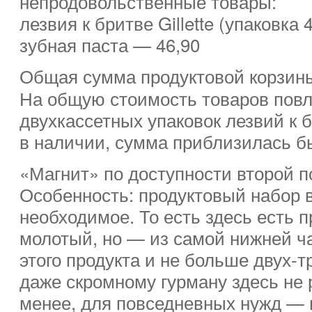
непродовольственные товары:
лезвия к бритве Gillette (упаковка
зубная паста — 46,90
Общая сумма продуктовой корзин
На общую стоимость товаров повл
двухкассетных упаковок лезвий к бр
в наличии, сумма приблизилась бы
«Магнит» по доступности второй 
Особенность: продуктовый набор 
необходимое. То есть здесь есть 
молотый, но — из самой нижней ча
этого продукта и не больше двух-
даже скромному гурману здесь не 
менее, для повседневных нужд — 