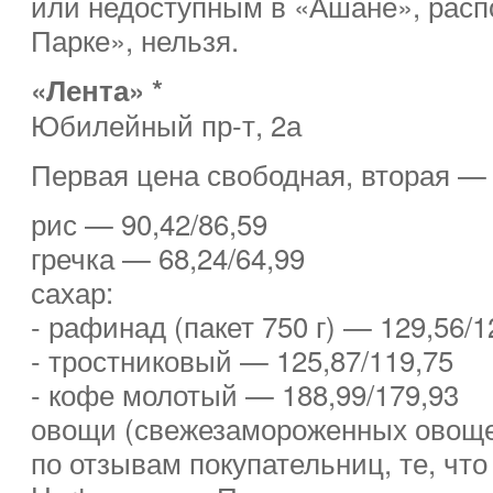
или недоступным в «Ашане», расп
Парке», нельзя.
«Лента» *
Юбилейный пр-т, 2а
Первая цена свободная, вторая — 
рис — 90,42/86,59
гречка — 68,24/64,99
сахар:
- рафинад (пакет 750 г) — 129,56/1
- тростниковый — 125,87/119,75
- кофе молотый — 188,99/179,93
овощи (свежезамороженных овоще
по отзывам покупательниц, те, что 