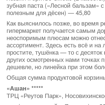
зубная паста («Лесной бальзам» 
полезным для дёсен) — 45,80
Как выяснилось позже, во время р
гипермаркет получается самым дор
неоспоримым плюсам можно отне
ассортимент. Здесь есть всё и на 
простите, тушёнка — то с десяток
других осмотренных нами точках п
дешевле, но линейка при этом бол
Общая сумма продуктовой корзин
«Ашан» *****
ТРЦ «Реутов Парк», Носовихинское