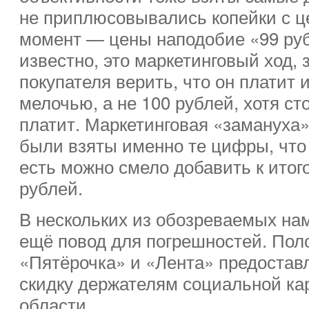
не приплюсовывались копейки с ц
момент — цены наподобие «99 руб.
известно, это маркетинговый ход,
покупателя верить, что он платит 
мелочью, а не 100 рублей, хотя сто
платит. Маркетинговая «замануха»
были взяты именно те цифры, что 
есть можно смело добавить к итог
рублей.
В нескольких из обозреваемых нам
ещё повод для погрешностей. Пол
«Пятёрочка» и «Лента» предостав
скидку держателям социальной ка
области.