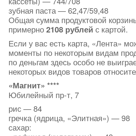
кассеты) — 744/708
зубная паста — 62,47/59,48
Общая сумма продуктовой корзины
примерно
с картой.
2108 рублей
Если у вас есть карта, «Лента» м
моменты по некоторым видам прод
по деньгам здесь особо не выигра
некоторых видов товаров относит
«Магнит» ****
Юбилейный пр-т, 7
рис — 84
гречка (ядрица, «Элитная») — 98
сахар: