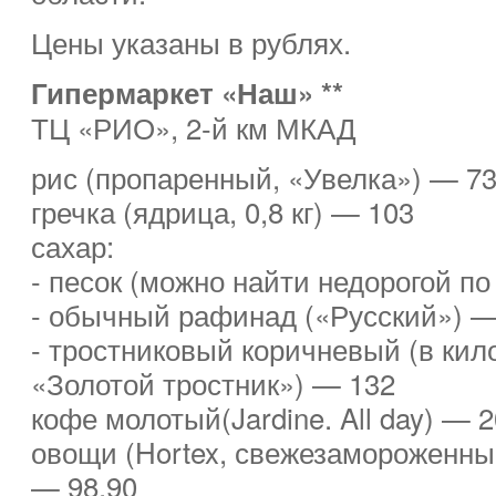
Цены указаны в рублях.
Гипермаркет «Наш» **
ТЦ «РИО», 2-й км МКАД
рис (пропаренный, «Увелка») — 73
гречка (ядрица, 0,8 кг) — 103
сахар:
- песок (можно найти недорогой по
- обычный рафинад («Русский») —
- тростниковый коричневый (в кил
«Золотой тростник») — 132
кофе молотый(Jardine. All day) — 
овощи (Hortex, свежезамороженны
— 98,90