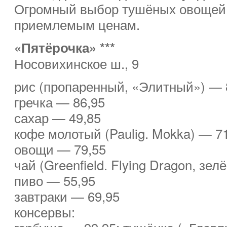
Огромный выбор тушёных овощей 
приемлемым ценам.
«Пятёрочка» ***
Носовихинское ш., 9
рис (пропаренный, «Элитный») — 
гречка — 86,95
сахар — 49,85
кофе молотый (Paulig. Mokka) — 7
овощи — 79,55
чай (Greenfield. Flying Dragon, зе
пиво — 55,95
завтраки — 69,95
консервы: