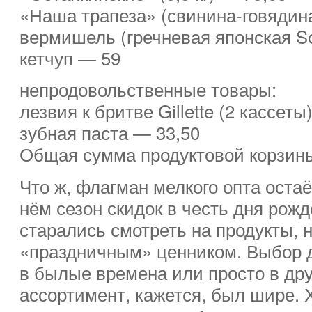
«Наша трапеза» (свинина-говядина
вермишель (гречневая японская S
кетчуп — 59
непродовольственные товары:
лезвия к бритве Gillette (2 кассеты
зубная паста — 33,50
Общая сумма продуктовой корзин
Что ж, флагман мелкого опта оста
нём сезон скидок в честь дня рожд
старались смотреть на продукты, 
«праздничным» ценником. Выбор д
в былые времена или просто в др
ассортимент, кажется, был шире. 