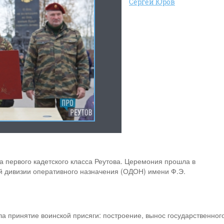
Сергей Юров
ка первого кадетского класса Реутова. Церемония прошла в
 дивизии оперативного назначения (ОДОН) имени Ф.Э.
а принятие воинской присяги: построение, вынос государственног