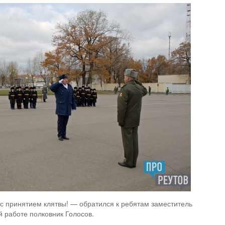
с принятием клятвы! — обратился к ребятам заместитель
 работе полковник Голосов.