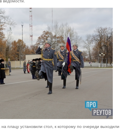
в ведомости.
а на плацу установили стол, к которому по очереди выходили