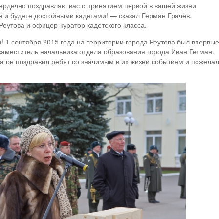
Сердечно поздравляю вас с принятием первой в вашей жизни
её и будете достойными кадетами! — сказал Герман Грачёв,
еутова и офицер-куратор кадетского класса.
! 1 сентября 2015 года на территории города Реутова был впервые
заместитель начальника отдела образования города Иван Гетман.
а он поздравил ребят со значимым в их жизни событием и пожелал