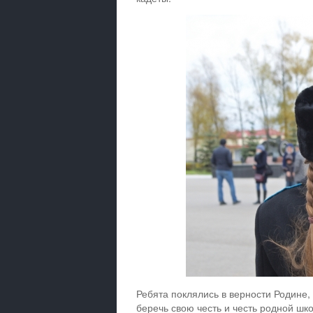
Ребята поклялись в верности Родине
беречь свою честь и честь родной шк