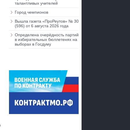
талантливых учителей
Город чемпионов
Вышла газета «ПроРеутов» № 30
(596) от 6 августа 2026 года
Определена очерёдность партий
в избирательных бюллетенях на
выборах в Госдуму
о