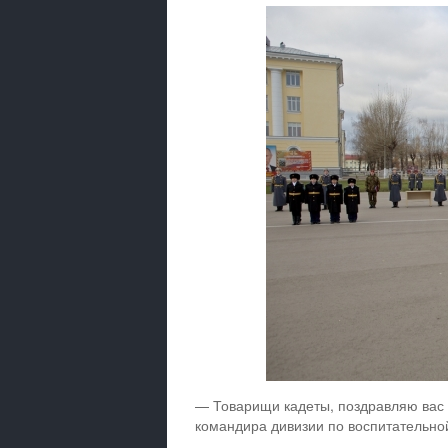
— Товарищи кадеты, поздравляю вас 
командира дивизии по воспитательной