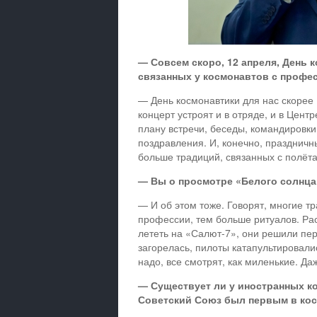
— Совсем скоро, 12 апреля, День 
связанных у космонавтов с профе
— День космонавтики для нас скорее 
концерт устроят и в отряде, и в Центр
плану встречи, беседы, командировки
поздравления. И, конечно, праздничн
больше традиций, связанных с полёт
— Вы о просмотре «Белого солнца
— И об этом тоже. Говорят, многие т
профессии, тем больше ритуалов. Рас
лететь на «Салют-7», они решили пер
загорелась, пилоты катапультировали
надо, все смотрят, как миленькие. Да
— Существует ли у иностранных ко
Советский Союз был первым в ко