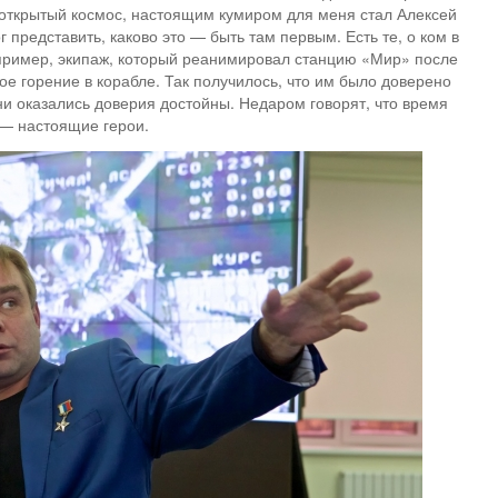
 открытый космос, настоящим кумиром для меня стал Алексей
г представить, каково это — быть там первым. Есть те, о ком в
пример, экипаж, который реанимировал станцию «Мир» после
ое горение в корабле. Так получилось, что им было доверено
и оказались доверия достойны. Недаром говорят, что время
 — настоящие герои.