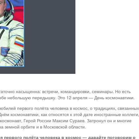
таточно насыщенна: встречи, командировки, семинары. Но есть
 себе небольшую передышку. Это 12 апреля — День космонавтики.
у юбилей первого полёта человека в космос, о традициях, связанных
ём космонавтики, как относятся к этой дате иностранные коллеги
-космонавт, Герой России Максим Сураев. Затронул он и многие
на земной орбите и в Московской области.
я первого полёта человека в космос — давайте поговорим о