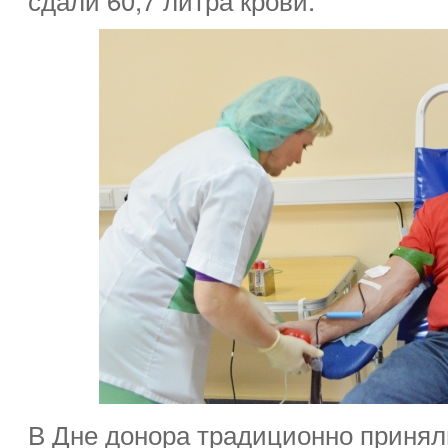
В Дне донора традиционно принял