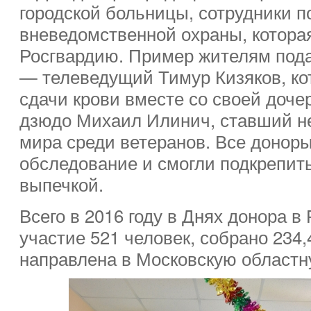
городской больницы, сотрудники 
вневедомственной охраны, которая 
Росгвардию. Пример жителям под
— телеведущий Тимур Кизяков, ко
сдачи крови вместе со своей доче
дзюдо Михаил Илинич, ставший н
мира среди ветеранов. Все донор
обследование и смогли подкрепит
выпечкой.
Всего в 2016 году в Днях донора в
участие 521 человек, собрано 234,
направлена в Московскую областн