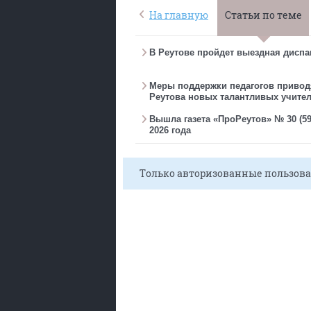
На главную
Статьи по теме
В Реутове пройдет выездная дисп
Меры поддержки педагогов привод
Реутова новых талантливых учите
Вышла газета «ПроРеутов» № 30 (596
2026 года
Только авторизованные пользова