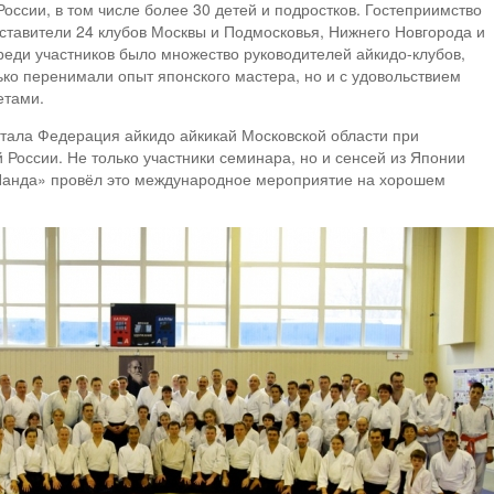
России, в том числе более 30 детей и подростков. Гостеприимство
ставители 24 клубов Москвы и Подмосковья, Нижнего Новгорода и
реди участников было множество руководителей айкидо-клубов,
ко перенимали опыт японского мастера, но и с удовольствием
етами.
тала Федерация айкидо айкикай Московской области при
России. Не только участники семинара, но и сенсей из Японии
 Панда» провёл это международное мероприятие на хорошем