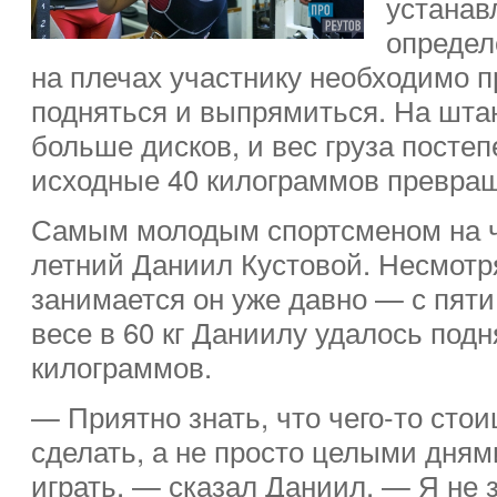
устанав
определ
на плечах участнику необходимо п
подняться и выпрямиться. На штан
больше дисков, и вес груза посте
исходные 40 килограммов превращ
Самым молодым спортсменом на ч
летний Даниил Кустовой. Несмотр
занимается он уже давно — с пяти
весе в 60 кг Даниилу удалось подня
килограммов.
— Приятно знать, что чего-то сто
сделать, а не просто целыми дням
играть, — сказал Даниил. — Я не з