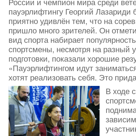
России и чемпион мира среди вет
пауэрлифтингу Георгий Лазариди 
приятно удивлён тем, что на соре
пришло много зрителей. Он отмети
вид спорта набирает популярность
спортсмены, несмотря на разный 
подготовки, показали хорошие рез
«Пауэрлифтингом идут заниматься
хотят реализовать себя. Это прид
В ходе 
спортсм
поднима
зависим
участни