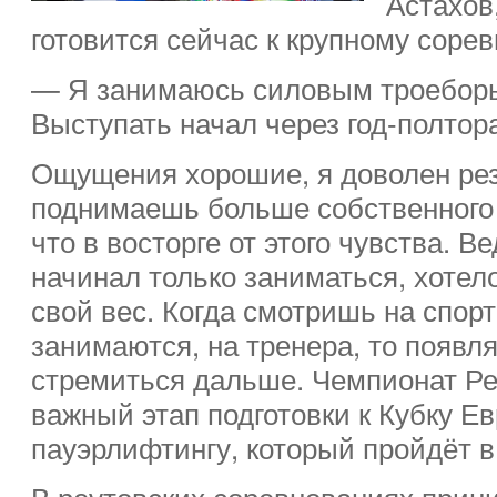
Астахов,
готовится сейчас к крупному соре
— Я занимаюсь силовым троеборь
Выступать начал через год-полтор
Ощущения хорошие, я доволен рез
поднимаешь больше собственного 
что в восторге от этого чувства. В
начинал только заниматься, хотел
свой вес. Когда смотришь на спор
занимаются, на тренера, то появл
стремиться дальше. Чемпионат Ре
важный этап подготовки к Кубку Е
пауэрлифтингу, который пройдёт в
В реутовских соревнованиях прин