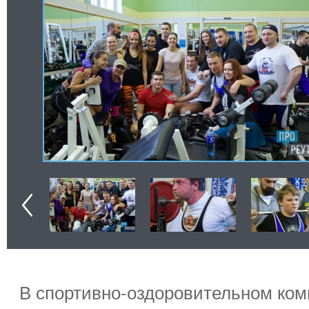
В спортивно-оздоровительном ком