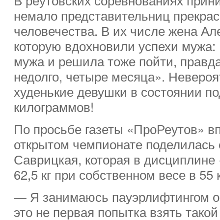
немало представительниц прекра
человечества. В их числе жена А
которую вдохновили успехи мужа:
мужа и решила тоже пойти, правд
недолго, четыре месяца». Невероят
худенькие девушки в состоянии по
килограммов!
По просьбе газеты «ПроРеутов» в
открытом чемпионате поделилась 
Саврицкая, которая в дисциплине
62,5 кг при собственном весе в 55
— Я занимаюсь пауэрлифтингом ок
это не первая попытка взять такой