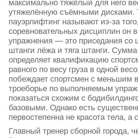
максимально тяжёлый для него ве
утяжелённую съёмными дисками.
пауэрлифтинг называют из-за того,
соревновательных дисциплин он в
упражнения — это приседания со 
штанги лёжа и тяга штанги. Сумма 
определяет квалификацию спортс
равного по весу груза в одной вес
побеждает спортсмен с меньшим 
троеборье по выполняемым упраж
показаться схожим с бодибилдинго
базовыми. Однако есть существенн
первостепенна не красота тела, а 
Главный тренер сборной города, 