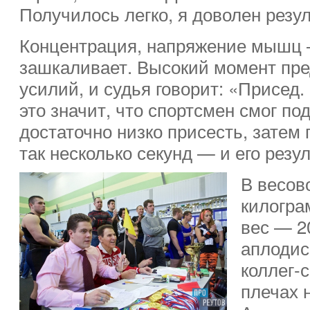
Получилось легко, я доволен резу
Концентрация, напряжение мышц
зашкаливает. Высокий момент пре
усилий, и судья говорит: «Присед.
это значит, что спортсмен смог по
достаточно низко присесть, затем 
так несколько секунд — и его резул
В весов
килогр
вес — 2
аплодис
коллег-
плечах 