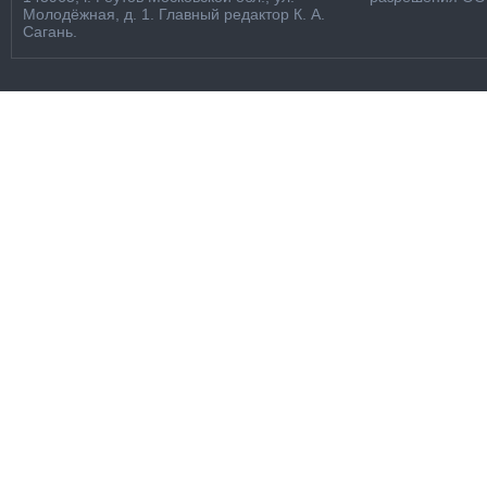
Молодёжная, д. 1. Главный редактор К. А.
Сагань.