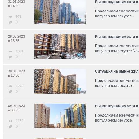
31.03.2023
Рынок недвижимости в 
в 14:35
Продолжаем ежемесячны
популярном ресурсе.
971
0
28.02.2023
Рынок недвижимости в 
в 13:55
Продолжаем ежемесячны
популярном ресурсе Novo
1031
0
30.01.2023
Ситуация на рынке жил
в 13:30
Продолжаем ежемесячны
популярном ресурсе.
1242
0
09.01.2023
Рынок недвижимости в 
в 09:25
Продолжаем ежемесячны
популярном ресурсе.
1134
0