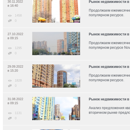
30.11.2022
Рынок недвижимости в 
в 16:40
Продолжаем ежемесячны
популярном ресурсе.
1458
0
27.10.2022
Рынок недвижимости в 
в 09:15
Продолжаем ежемесячны
популярном ресурсе Novo
1295
0
29.09.2022
Рынок недвижимости в с
в 15:20
Продолжаем ежемесячны
популярном ресурсе.
1828
0
31.08.2022
Рынок недвижимости в 
в 09:15
Анализ предложения ква
вторичном рынке предл
1131
0