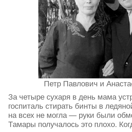
Петр Павлович и Анаста
За четыре сухаря в день мама уст
госпиталь стирать бинты в ледяно
на всех не могла — руки были обм
Тамары получалось это плохо. Ко