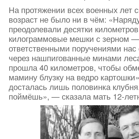
На протяжении всех военных лет с
возраст не было ни в чём: «Наря
преодолевали десятки километров 
килограммовые мешки с зерном — 
ответственными поручениями нас 
через нашпигованные минами леса.
прошла 40 километров, чтобы обм
мамину блузку на ведро картошки
досталась лишь половинка клубня.
поймёшь», — сказала мать 12-лет