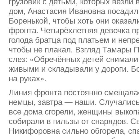
грузовик с детьми, которых везли
дом, Анастасия Ивановна посадил
Боренькой, чтобы хоть они оказал
фронта. Четырёхлетняя девочка п
голода братца под платьем и непр
чтобы не плакал. Взгляд Тамары 
слез: «Обречённых детей снимал
живыми и складывали у дороги. Б
на руках».
Линия фронта постоянно смещалас
немцы, завтра — наши. Случались
все дома сгорели, женщины выкоп
собирали в гильзы от снарядов. С
Никифоровна сильно обгорела, спа