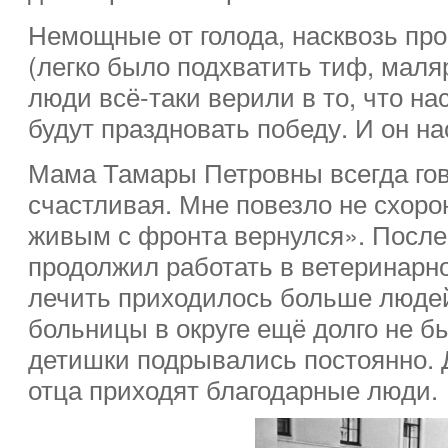
Немощные от голода, насквозь пр
(легко было подхватить тиф, мал
люди всё-таки верили в то, что нас
будут праздновать победу. И он на
Мама Тамары Петровны всегда гов
счастливая. Мне повезло не схоро
живым с фронта вернулся». Посл
продолжил работать в ветеринарн
лечить приходилось больше людей
больницы в округе ещё долго не б
детишки подрывались постоянно. Д
отца приходят благодарные люди.