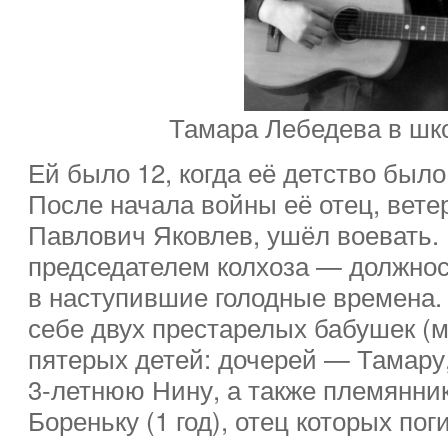
Тамара Лебедева в шк
Ей было 12, когда её детство был
После начала войны её отец, вет
Павлович Яковлев, ушёл воевать.
председателем колхоза — должнос
в наступившие голодные времена. 
себе двух престарелых бабушек (м
пятерых детей: дочерей — Тамару
3-летнюю Нину, а также племянник
Бореньку (1 год), отец которых пог