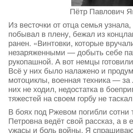
Пётр Павлович Я
Из весточки от отца семья узнала,
побывал в плену, бежал из концла
ранен. «Винтовки, которые вручал
незаряженными — добыть себе па
рукопашной. А вот немцы готовили
Всё у них было налажено и проду
мотоциклы, военная техника — за
них не ходил, недостатка в боепр
тяжестей на своем горбу не таскал
В боях под Ржевом погибли сотни 
Петровна ведёт свой рассказ, а в 
ужасы и боль войны. Я спрашиваю,