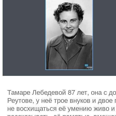
Тамаре Лебедевой 87 лет, она с д
Реутове, у неё трое внуков и двое
не восхищаться её умению живо и
рассказывать, её памятью, вмеща