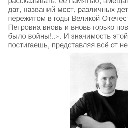
дат, названий мест, различных де
пережитом в годы Великой Отечес
Петровна вновь и вновь горько по
было войны!..». И значимость это
постигаешь, представляя всё от н