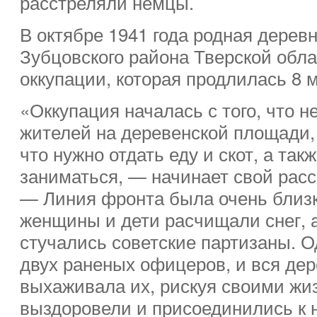
расстреляли немцы.
В октябре 1941 года родная дерев
Зубцовского района Тверской обла
оккупации, которая продлилась 8 
«Оккупация началась с того, что 
жителей на деревенской площади,
что нужно отдать еду и скот, а так
заниматься, — начинает свой расс
— Линия фронта была очень близк
женщины и дети расчищали снег, а
стучались советские партизаны. 
двух раненых офицеров, и вся де
выхаживала их, рискуя своими ж
выздоровели и присоединились к 