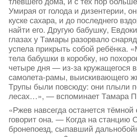
тлевшего дома, и с тех пор больш
Умирая от голода и дизентерии, он
куске сахара, и до последнего взд
найти его. Другую бабушку, Евдок
глазах у Тамары разорвало снаряд
успела прикрыть собой ребёнка. 
тела бабушки в коробку, но похоро
четыре дня — из-за кружащегося в
самолета-рамы, выискивающего жи
Трупы были повсюду: они плыли по
лесах…», — вспоминает Тамара П
«Ржев навсегда останется тёмной
говорит она. — Когда на станцию 
бронепоезд, сыпавший дальнобой