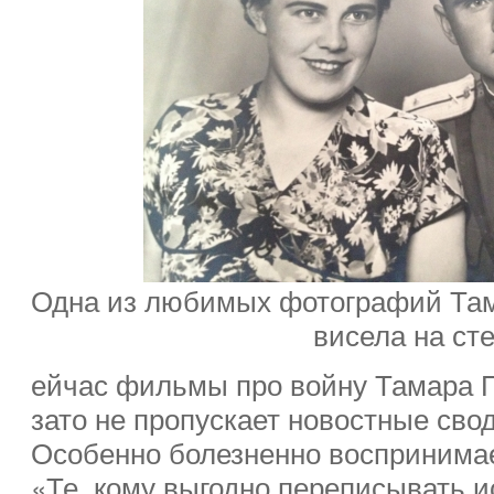
Одна из любимых фотографий Там
висела на ст
ейчас фильмы про войну Тамара П
зато не пропускает новостные свод
Особенно болезненно воспринимае
«Те, кому выгодно переписывать и