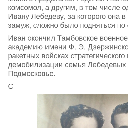
комсомол, а другим, в том числе 
Ивану Лебедеву, за которого она в
замуж, сложно было подняться по
Иван окончил Тамбовское военно
академию имени Ф. Э. Дзержинског
ракетных войсках стратегического
демобилизации семья Лебедевых 
Подмосковье.
С