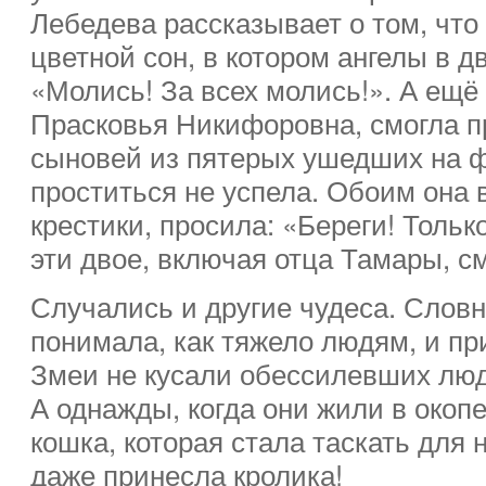
Лебедева рассказывает о том, что
цветной сон, в котором ангелы в д
«Молись! За всех молись!». А ещё 
Прасковья Никифоровна, смогла п
сыновей из пятерых ушедших на ф
проститься не успела. Обоим она 
крестики, просила: «Береги! Тольк
эти двое, включая отца Тамары, с
Случались и другие чудеса. Слов
понимала, как тяжело людям, и п
Змеи не кусали обессилевших люд
А однажды, когда они жили в окопе
кошка, которая стала таскать для 
даже принесла кролика!