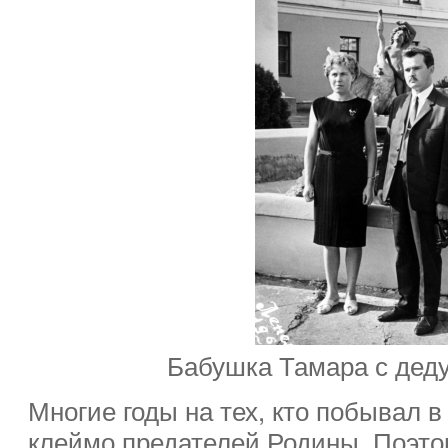
Бабушка Тамара с дед
Многие годы на тех, кто побывал в
клеймо предателей Родины. Поэто