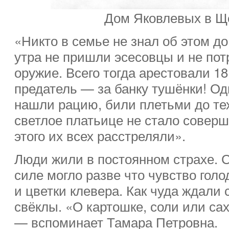
Дом Яковлевых в Щ
«Никто в семье не знал об этом до
утра не пришли эсесовцы и не пот
оружие. Всего тогда арестовали 18
предатель — за банку тушёнки! Од
нашли рацию, били плетьми до тех
светлое платьице не стало совер
этого их всех расстреляли».
Люди жили в постоянном страхе. 
силе могло разве что чувство гол
и цветки клевера. Как чуда ждали
свёклы. «О картошке, соли или са
— вспоминает Тамара Петровна.